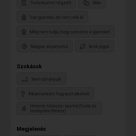
Technikumot végzett
Más
Van gyereke, de nem vele él
Még nem tudja, hogy szeretne-e gyereket
Magyar anyanyelvű
Ikrek jegyű
Szokások
Nem dohányzik
Alkalmanként fogyaszt alkoholt
Hetente többször sportol (Futás és
testépítés/fitnesz)
Megjelenés