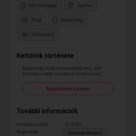
180 cm magas
Sportos
78 kg
Őszülő hajú
Zöld szemű
Kettőtök története
Regisztrálj most és ismerkedj meg vele!
Írd meg a saját szerelmes történetedet!
Megtalálom a párom
További információk
Randiazonosító:
3570587
Regisztrált:
Belépve láthatod