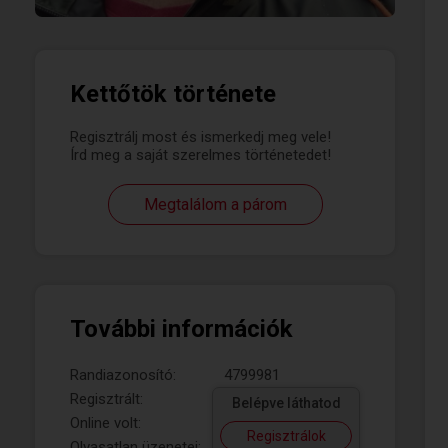
Kettőtök története
Regisztrálj most és ismerkedj meg vele!
Írd meg a saját szerelmes történetedet!
Megtalálom a párom
További információk
Randiazonosító:
4799981
Regisztrált:
Belépve láthatod
Online volt:
Regisztrálok
Olvasatlan üzenetei: