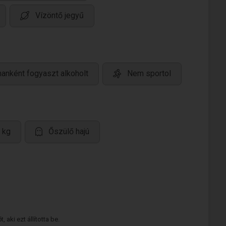
Vízöntő jegyű
anként fogyaszt alkoholt
Nem sportol
 kg
Őszülő hajú
 aki ezt állította be.