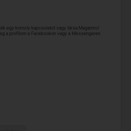
nék egy komoly kapcsolatot vagy társa.Magamrol
meg a profilom a Facebookon vagy a Messengeren