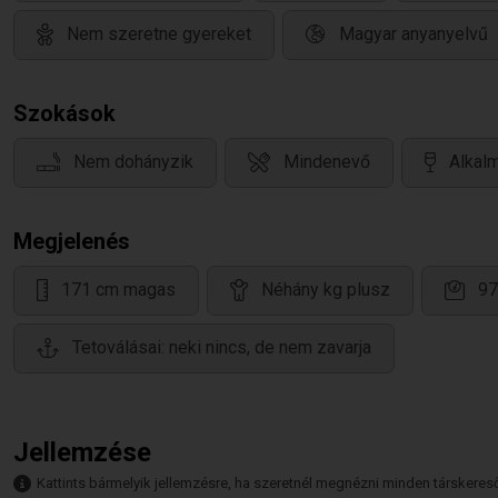
Nem szeretne gyereket
Magyar anyanyelvű
Szokások
Nem dohányzik
Mindenevő
Alkalm
Megjelenés
171 cm magas
Néhány kg plusz
97
Tetoválásai: neki nincs, de nem zavarja
Jellemzése
Kattints bármelyik jellemzésre, ha szeretnél megnézni minden társkeresőt,