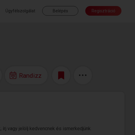
Ügyfélszolgálat
Belépés
Regisztráció
Randizz
 írj vagy jelölj kedvencnek és ismerkedjünk.