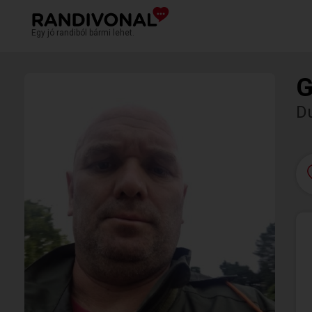
Egy jó randiból bármi lehet.
G
D