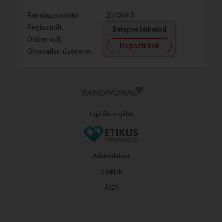
Randiazonosító:
2043665
Regisztrált:
Belépve láthatod
Online volt:
Regisztrálok
Olvasatlan üzenetei:
Ügyfélszolgálat
Adatvédelem
Cookiek
ÁSZF