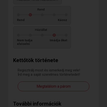
Rend
Rend
Káosz
Háziállat
Nem tudja
Imádja őket
elviselni
Kettőtök története
Regisztrálj most és ismerkedj meg vele!
Írd meg a saját szerelmes történetedet!
Megtalálom a párom
További információk