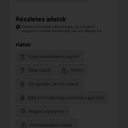
Részletes adatok
Kattints bármelyik adatcímkére, ha szeretnél
megnézni minden társkeresőt, aki ezt állította be.
Háttér
Szakmunkásképzőt végzett
Alkalmazott
Nőtlen
Van gyereke, de nem vele él
Még nem tudja, hogy szeretne-e gyereket
Magyar anyanyelvű
Római katolikus vallású