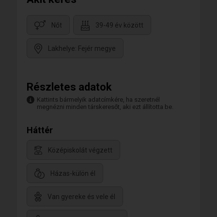
Nőt
39-49 év között
Lakhelye: Fejér megye
Részletes adatok
Kattints bármelyik adatcímkére, ha szeretnél
megnézni minden társkeresőt, aki ezt állította be.
Háttér
Középiskolát végzett
Házas-külön él
Van gyereke és vele él