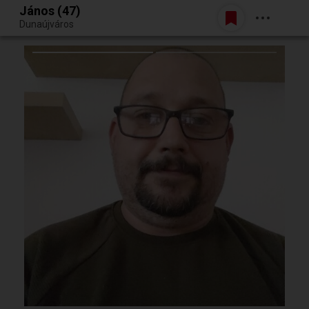
János (47)
Belépés
Dunaújváros
Egy jó randiból bármi lehet.