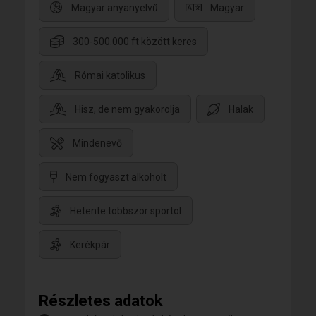
Magyar anyanyelvű
Magyar
300-500.000 ft között keres
Római katolikus
Hisz, de nem gyakorolja
Halak
Mindenevő
Nem fogyaszt alkoholt
Hetente többször sportol
Kerékpár
Részletes adatok