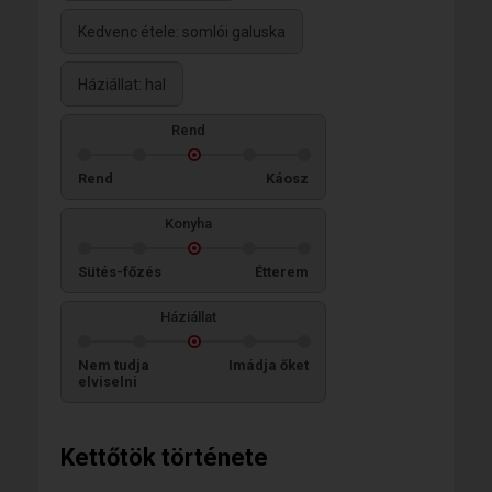
Kedvenc étele: somlói galuska
Háziállat: hal
Rend
Rend
Káosz
Konyha
Sütés-főzés
Étterem
Háziállat
Nem tudja
Imádja őket
elviselni
Kettőtök története