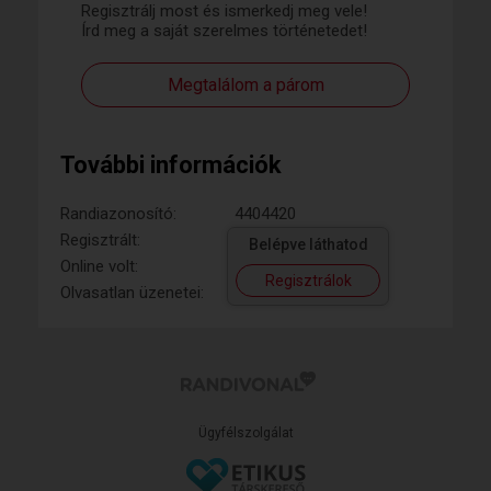
Regisztrálj most és ismerkedj meg vele!
Írd meg a saját szerelmes történetedet!
Megtalálom a párom
További információk
Randiazonosító:
4404420
Regisztrált:
Belépve láthatod
Online volt:
Regisztrálok
Olvasatlan üzenetei:
Ügyfélszolgálat