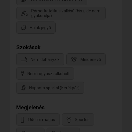
Római katolikus vallású (hisz, de nem
gyakorolja)
Halak jegyű
Szokások
Nem dohányzik
Mindenevő
Nem fogyaszt alkoholt
Naponta sportol (Kerékpár)
Megjelenés
165 cm magas
Sportos