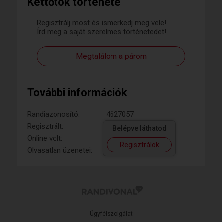
Kettőtök története
Regisztrálj most és ismerkedj meg vele!
Írd meg a saját szerelmes történetedet!
Megtalálom a párom
További információk
Randiazonosító:
4627057
Regisztrált:
Belépve láthatod
Online volt:
Regisztrálok
Olvasatlan üzenetei:
Ügyfélszolgálat