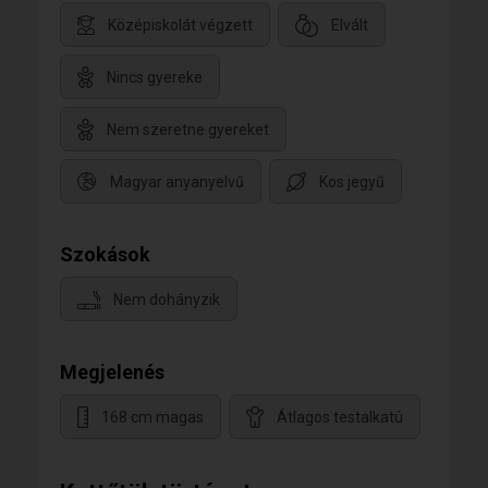
Középiskolát végzett
Elvált
Nincs gyereke
Nem szeretne gyereket
Magyar anyanyelvű
Kos jegyű
Szokások
Nem dohányzik
Megjelenés
168 cm magas
Átlagos testalkatú