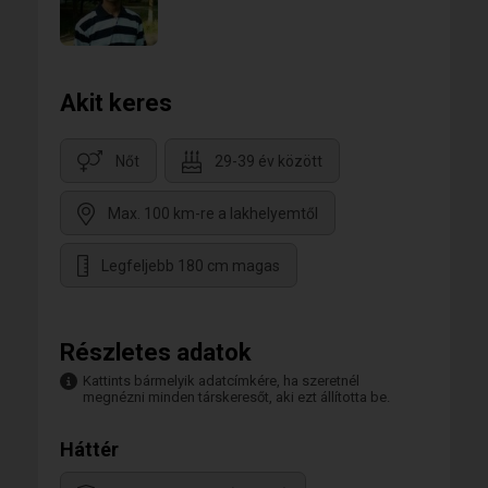
Akit keres
Nőt
29-39 év között
Max. 100 km-re a lakhelyemtől
Legfeljebb 180 cm magas
Részletes adatok
Kattints bármelyik adatcímkére, ha szeretnél
megnézni minden társkeresőt, aki ezt állította be.
Háttér