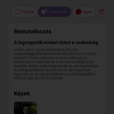
Tetszik
Üzenj
SzuperSzív
Bemutatkozás
A legnagyobb emberi kincs a szabadság
Vidám, sport- és természetkedvelő srác
vagyok.Nagylelkűnek, kedvesnek, jószívűnek tartom
magam. Fontos számomra az önzetlenség, a
tolerancia a másik felé és a sok humor.Olyan lányt
keresek, akiben ezek megvannak, és van egyénisége.
A párkapcsolatban szeretném ha támogatnánk
egymást, és az együtt, kellemesen, jó hangulatban
eltöltött időt tartom fontosnak.
Képek