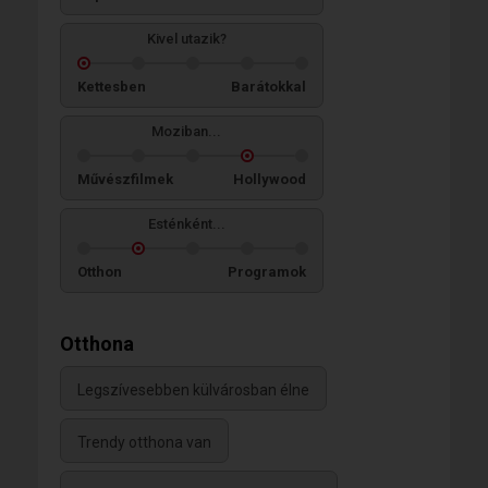
Kivel utazik?
Kettesben
Barátokkal
Moziban...
Művészfilmek
Hollywood
Esténként...
Otthon
Programok
Otthona
Legszívesebben külvárosban élne
Trendy otthona van