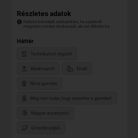
Részletes adatok
Kattints bármelyik adatcímkére, ha szeretnél
megnézni minden társkeresőt, aki ezt állította be.
Háttér
Technikumot végzett
Alkalmazott
Elvált
Nincs gyereke
Még nem tudja, hogy szeretne-e gyereket
Magyar anyanyelvű
Oroszlán jegyű