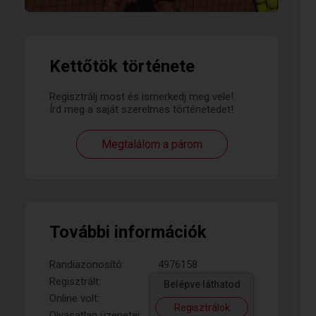
Kettőtök története
Regisztrálj most és ismerkedj meg vele!
Írd meg a saját szerelmes történetedet!
Megtalálom a párom
További információk
Randiazonosító:
4976158
Regisztrált:
Belépve láthatod
Online volt:
Regisztrálok
Olvasatlan üzenetei: