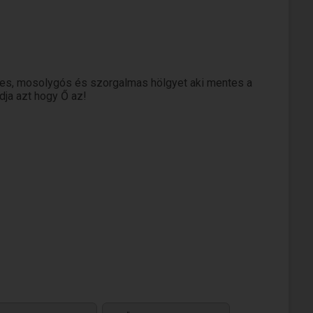
ves, mosolygós és szorgalmas hölgyet aki mentes a
dja azt hogy Ő az!