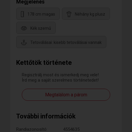
Megjelenés
178 cm magas
Néhány kg plusz
Kék szemű
Tetoválásai: kisebb tetoválásai vannak
Kettőtök története
Regisztrálj most és ismerkedj meg vele!
Írd meg a saját szerelmes történetedet!
Megtalálom a párom
További információk
Randiazonosító:
4554635