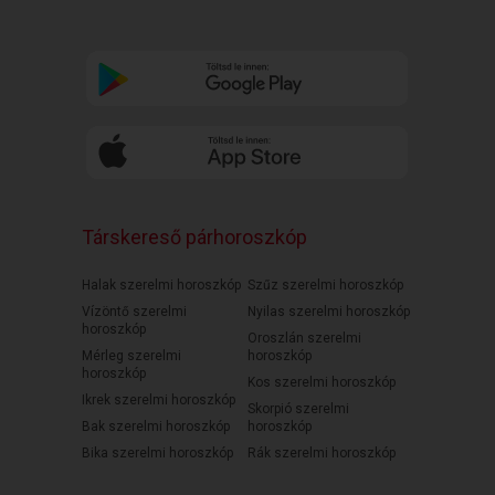
Társkereső párhoroszkóp
Halak szerelmi horoszkóp
Szűz szerelmi horoszkóp
Vízöntő szerelmi
Nyilas szerelmi horoszkóp
horoszkóp
Oroszlán szerelmi
Mérleg szerelmi
horoszkóp
horoszkóp
Kos szerelmi horoszkóp
Ikrek szerelmi horoszkóp
Skorpió szerelmi
Bak szerelmi horoszkóp
horoszkóp
Bika szerelmi horoszkóp
Rák szerelmi horoszkóp