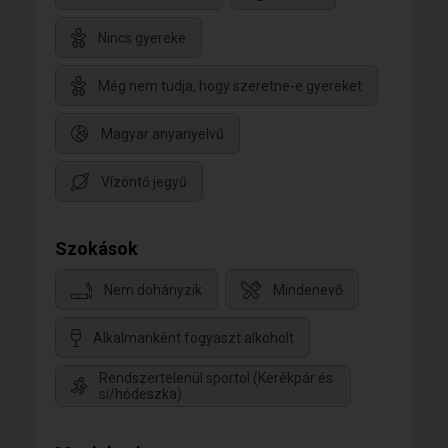
Nincs gyereke
Még nem tudja, hogy szeretne-e gyereket
Magyar anyanyelvű
Vízöntő jegyű
Szokások
Nem dohányzik
Mindenevő
Alkalmanként fogyaszt alkoholt
Rendszertelenül sportol (Kerékpár és
sí/hódeszka)