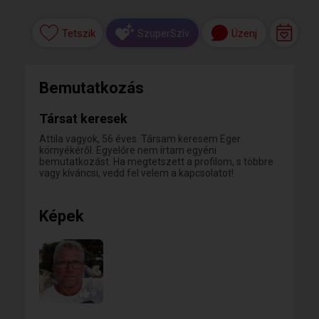
Tetszik
Üzenj
SzuperSzív
Bemutatkozás
Társat keresek
Attila vagyok, 56 éves. Társam keresem Eger
környékéről. Egyelőre nem írtam egyéni
bemutatkozást. Ha megtetszett a profilom, s többre
vagy kíváncsi, vedd fel velem a kapcsolatot!
Képek
9