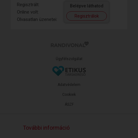
Regisztrált:
Belépve láthatod
Online volt:
Regisztrálok
Olvasatlan üzenetei:
Ügyfélszolgálat
Adatvédelem
Cookiek
ÁSZF
További információ