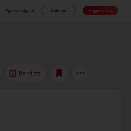
Ügyfélszolgálat
Belépés
Regisztráció
Randizz