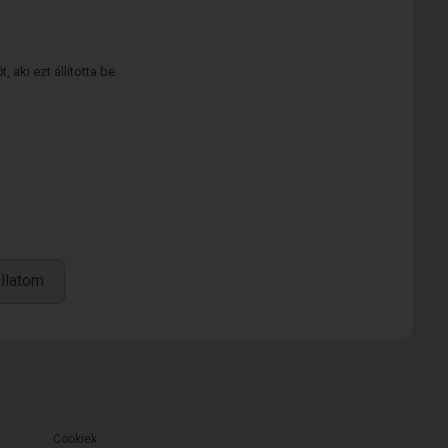
 aki ezt állította be.
állatom
Cookiek