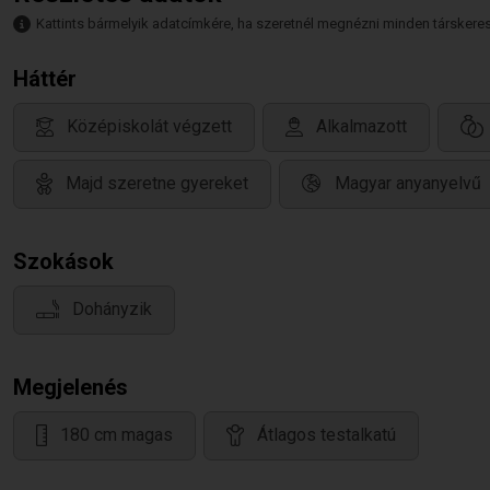
Kattints bármelyik adatcímkére, ha szeretnél megnézni minden társkeresőt,
Háttér
Középiskolát végzett
Alkalmazott
Majd szeretne gyereket
Magyar anyanyelvű
Szokások
Dohányzik
Megjelenés
180 cm magas
Átlagos testalkatú