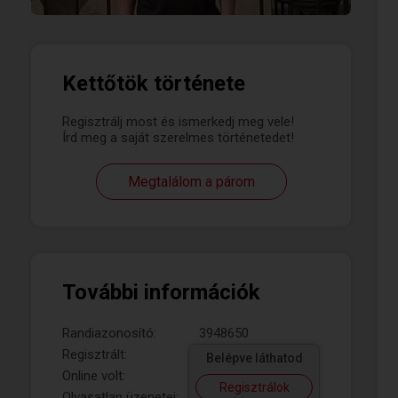
Kettőtök története
Regisztrálj most és ismerkedj meg vele!
Írd meg a saját szerelmes történetedet!
Megtalálom a párom
További információk
Randiazonosító:
3948650
Regisztrált:
Belépve láthatod
Online volt:
Regisztrálok
Olvasatlan üzenetei: