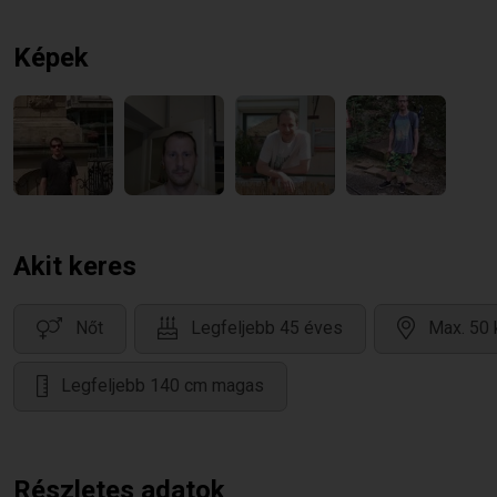
Képek
Akit keres
Nőt
Legfeljebb 45 éves
Max. 50 
Legfeljebb 140 cm magas
Részletes adatok