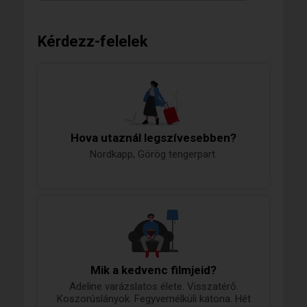
Kérdezz-felelek
Hova utaznál legszívesebben?
Nordkapp, Görög tengerpart.
Mik a kedvenc filmjeid?
Adeline varázslatos élete. Visszatérő.
Koszorúslányok. Fegyvernélküli katona. Hét