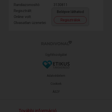
Randiazonosító:
3130811
Regisztrált:
Belépve láthatod
Online volt:
Regisztrálok
Olvasatlan üzenetei:
Ügyfélszolgálat
Adatvédelem
Cookiek
ÁSZF
További információ