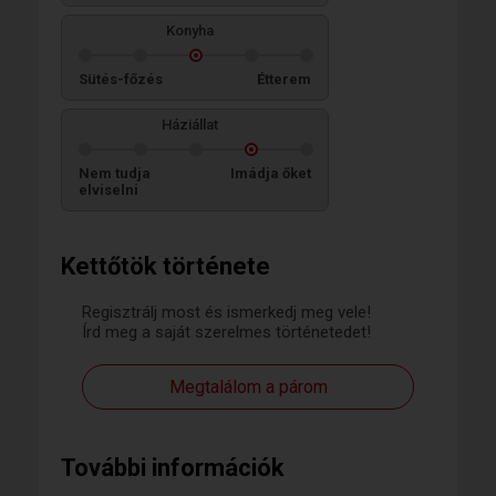
Konyha
Sütés-főzés
Étterem
Háziállat
Nem tudja
Imádja őket
elviselni
Kettőtök története
Regisztrálj most és ismerkedj meg vele!
Írd meg a saját szerelmes történetedet!
Megtalálom a párom
További információk