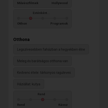
Művészfilmek
Hollywood
Esténként...
Otthon
Programok
Otthona
Legszívesebben faházban a hegyekben élne
Meleg és barátságos otthona van
Kedvenc étele: tárkonyos raguleves
Háziállat: kutya
Rend
Rend
Káosz