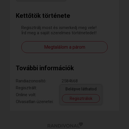
Kettőtök története
Regisztrálj most és ismerkedj meg vele!
Írd meg a saját szerelmes történetedet!
Megtalálom a párom
További információk
Randiazonosító:
2584668
Regisztrált:
Belépve láthatod
Online volt:
Regisztrálok
Olvasatlan üzenetei: