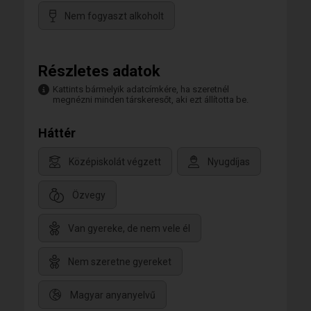
Nem fogyaszt alkoholt
Részletes adatok
Kattints bármelyik adatcímkére, ha szeretnél
megnézni minden társkeresőt, aki ezt állította be.
Háttér
Középiskolát végzett
Nyugdíjas
Özvegy
Van gyereke, de nem vele él
Nem szeretne gyereket
Magyar anyanyelvű