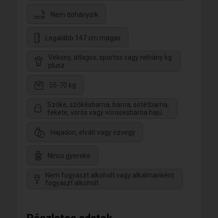
Nem dohányzik
Legalább 147 cm magas
Vékony, átlagos, sportos vagy néhány kg
plusz
55-70 kg
Szőke, szőkésbarna, barna, sötétbarna,
fekete, vörös vagy vörösesbarna hajú
Hajadon, elvált vagy özvegy
Nincs gyereke
Nem fogyaszt alkoholt vagy alkalmanként
fogyaszt alkoholt