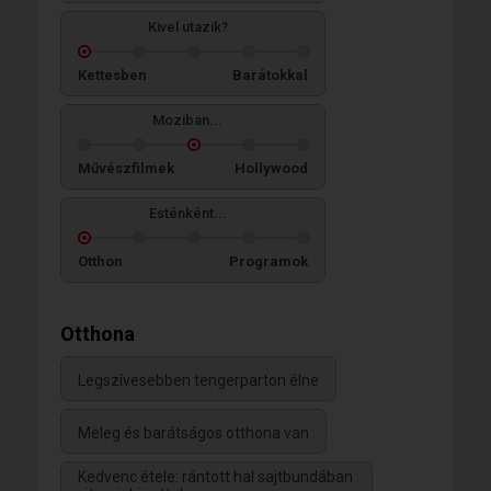
Kivel utazik?
Kettesben
Barátokkal
Moziban...
Művészfilmek
Hollywood
Esténként...
Otthon
Programok
Otthona
Legszívesebben tengerparton élne
Meleg és barátságos otthona van
Kedvenc étele: rántott hal sajtbundában