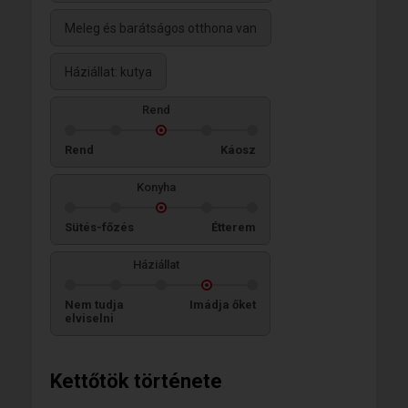
Meleg és barátságos otthona van
Háziállat: kutya
Rend
Rend
Káosz
Konyha
Sütés-főzés
Étterem
Háziállat
Nem tudja
Imádja őket
elviselni
Kettőtök története