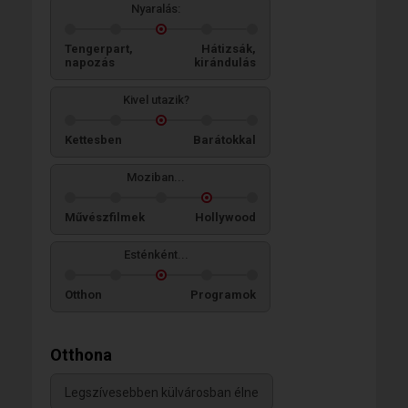
Nyaralás:
Tengerpart,
Hátizsák,
napozás
kirándulás
Kivel utazik?
Kettesben
Barátokkal
Moziban...
Művészfilmek
Hollywood
Esténként...
Otthon
Programok
Otthona
Legszívesebben külvárosban élne