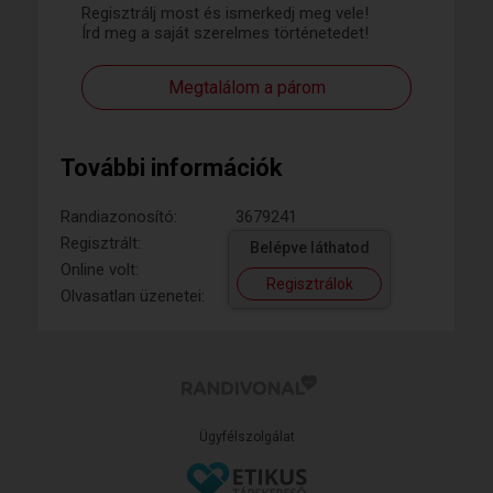
Regisztrálj most és ismerkedj meg vele!
Írd meg a saját szerelmes történetedet!
Megtalálom a párom
További információk
Randiazonosító:
3679241
Regisztrált:
Belépve láthatod
Online volt:
Regisztrálok
Olvasatlan üzenetei:
Ügyfélszolgálat