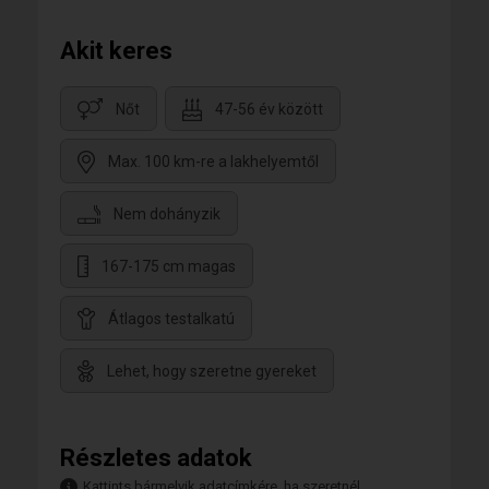
Akit keres
Nőt
47-56 év között
Max. 100 km-re a lakhelyemtől
Nem dohányzik
167-175 cm magas
Átlagos testalkatú
Lehet, hogy szeretne gyereket
Részletes adatok
Kattints bármelyik adatcímkére, ha szeretnél