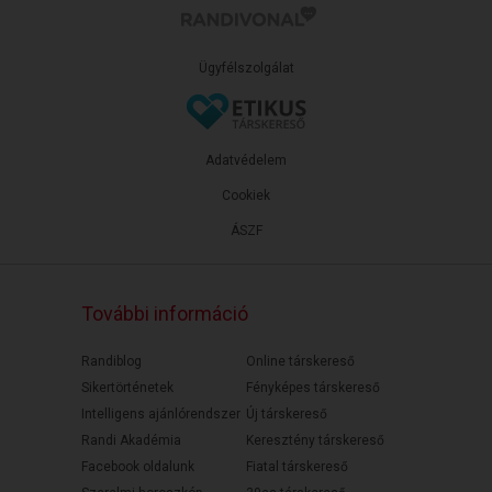
Ügyfélszolgálat
Adatvédelem
Cookiek
ÁSZF
További információ
Randiblog
Online társkereső
Sikertörténetek
Fényképes társkereső
Intelligens ajánlórendszer
Új társkereső
Randi Akadémia
Keresztény társkereső
Facebook oldalunk
Fiatal társkereső