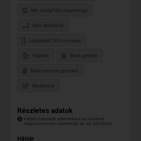
Min. középfokú végzettségű
Nem dohányzik
Legfeljebb 180 cm magas
Hajadon
Nincs gyereke
Majd szeretne gyereket
Mindenevő
Részletes adatok
Kattints bármelyik adatcímkére, ha szeretnél
megnézni minden társkeresőt, aki ezt állította be.
Háttér