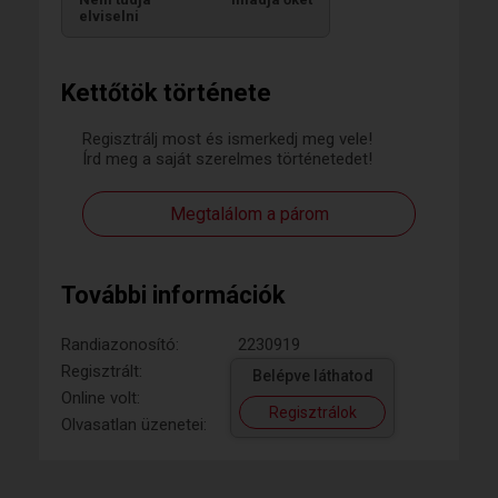
elviselni
Kettőtök története
Regisztrálj most és ismerkedj meg vele!
Írd meg a saját szerelmes történetedet!
Megtalálom a párom
További információk
Randiazonosító:
2230919
Regisztrált:
Belépve láthatod
Online volt:
Regisztrálok
Olvasatlan üzenetei: