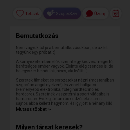
Tetszik
Üzenj
SzuperSzív
Bemutatkozás
Nem vagyok túl jó a bemutatkozásokban, de azért
tegyünk egy próbát. :)
A környezetemben élők szerint egy kedves, megértő,
barátságos ember vagyok. Eleinte elég csendes is, de
ha egyszer beindulok, nincs, aki leállít. :)
Szeretek filmeket és sorozatokat nézni (mostanában
szigorúan angol nyelven!) és zenét hallgatni
(keményebb elektronika, főleg hardtechno és
hardcore). Szeretnék visszatérni a sport világába is
hamarosan. Évekig jártam box edzésekre, amit
sajnos abba kellett hagynom, és így jött a néhány kiló
plusz is...
Mutass többet
Ha ezeket képes voltál végigolvasni, és még így is
szimpatikusnak találsz, várom a levelet,
Milyen társat keresek?
postagalambot, kedvencnek jelölést, füstjelet, és