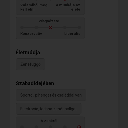
Valamiből meg
A munkája az
kell élni
élete
Világnézete
Konzervatív
Liberális
Életmódja
Zenefüggő
Szabadidejében
Sportol, pihenget és családdal van
Electronic, techno zenét hallgat
A zenéről