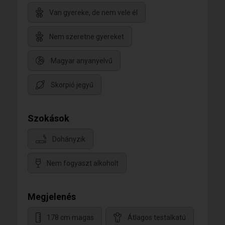
Van gyereke, de nem vele él
Nem szeretne gyereket
Magyar anyanyelvű
Skorpió jegyű
Szokások
Dohányzik
Nem fogyaszt alkoholt
Megjelenés
178 cm magas
Átlagos testalkatú