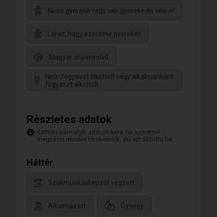
Nincs gyereke vagy van gyereke és vele él
Lehet, hogy szeretne gyereket
Magyar anyanyelvű
Nem fogyaszt alkoholt vagy alkalmanként
fogyaszt alkoholt
Részletes adatok
Kattints bármelyik adatcímkére, ha szeretnél
megnézni minden társkeresőt, aki ezt állította be.
Háttér
Szakmunkásképzőt végzett
Alkalmazott
Özvegy