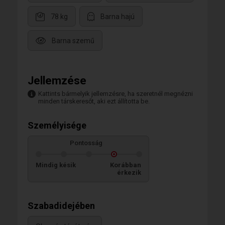
78 kg
Barna hajú
Barna szemű
Jellemzése
Kattints bármelyik jellemzésre, ha szeretnél megnézni
minden társkeresőt, aki ezt állította be.
Személyisége
Pontosság
Mindig késik
Korábban
érkezik
Szabadidejében