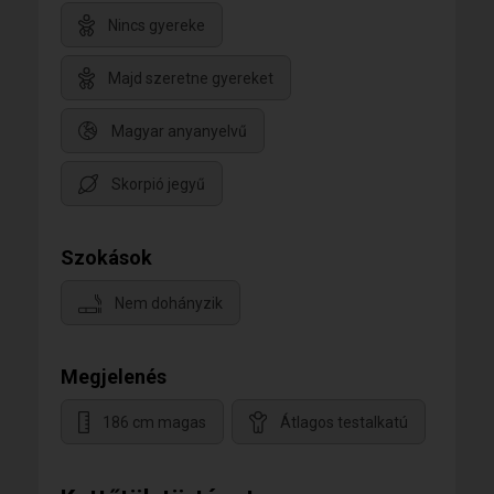
Nincs gyereke
Majd szeretne gyereket
Magyar anyanyelvű
Skorpió jegyű
Szokások
Nem dohányzik
Megjelenés
186 cm magas
Átlagos testalkatú