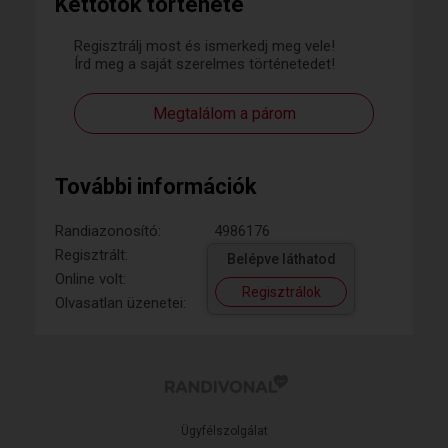
Kettőtök története
Regisztrálj most és ismerkedj meg vele!
Írd meg a saját szerelmes történetedet!
Megtalálom a párom
További információk
Randiazonosító:
4986176
Regisztrált:
Belépve láthatod
Online volt:
Regisztrálok
Olvasatlan üzenetei:
Ügyfélszolgálat