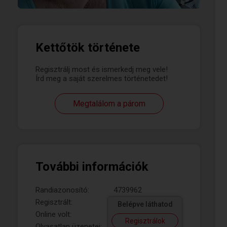
Kettőtök története
Regisztrálj most és ismerkedj meg vele!
Írd meg a saját szerelmes történetedet!
Megtalálom a párom
További információk
Randiazonosító:
4739962
Regisztrált:
Belépve láthatod
Online volt:
Regisztrálok
Olvasatlan üzenetei: