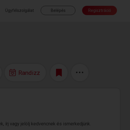
Ügyfélszolgálat
Belépés
Regisztráció
Randizz
k, írj vagy jelölj kedvencnek és ismerkedjünk.