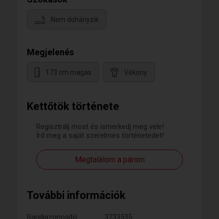
Nem dohányzik
Megjelenés
173 cm magas
Vékony
Kettőtök története
Regisztrálj most és ismerkedj meg vele!
Írd meg a saját szerelmes történetedet!
Megtalálom a párom
További információk
Randiazonosító:
3733535