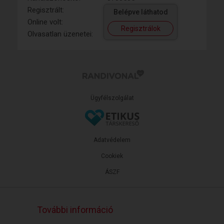
Regisztrált:
Belépve láthatod
Online volt:
Regisztrálok
Olvasatlan üzenetei:
Ügyfélszolgálat
Adatvédelem
Cookiek
ÁSZF
További információ