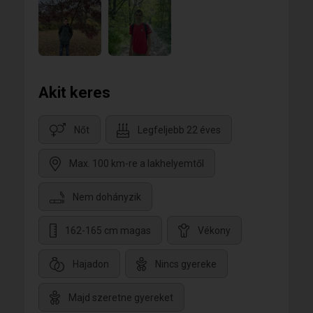
Akit keres
Nőt
Legfeljebb 22 éves
Max. 100 km-re a lakhelyemtől
Nem dohányzik
162-165 cm magas
Vékony
Hajadon
Nincs gyereke
Majd szeretne gyereket