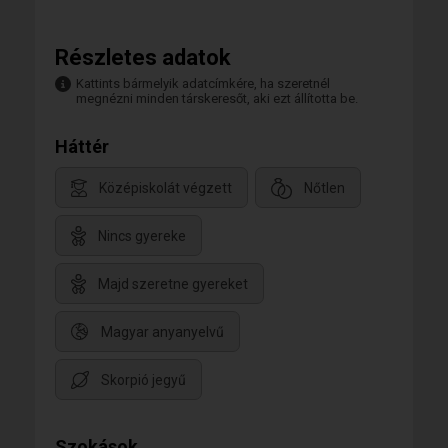
Részletes adatok
Kattints bármelyik adatcímkére, ha szeretnél
megnézni minden társkeresőt, aki ezt állította be.
Háttér
Középiskolát végzett
Nőtlen
Nincs gyereke
Majd szeretne gyereket
Magyar anyanyelvű
Skorpió jegyű
Szokások