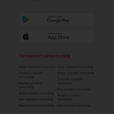
Társkereső párhoroszkóp
Halak szerelmi horoszkóp
Szűz szerelmi horoszkóp
Vízöntő szerelmi
Nyilas szerelmi horoszkóp
horoszkóp
Oroszlán szerelmi
Mérleg szerelmi
horoszkóp
horoszkóp
Kos szerelmi horoszkóp
Ikrek szerelmi horoszkóp
Skorpió szerelmi
Bak szerelmi horoszkóp
horoszkóp
Bika szerelmi horoszkóp
Rák szerelmi horoszkóp