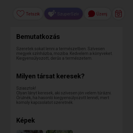
Tetszik
Üzenj
SzuperSzív
Bemutatkozás
Szeretek sokat lenni a természetben. Szívesen
megyek színházba, moziba. Kedvelem a könyveket.
Kiegyensúlyozott, derűs a természetem.
Milyen társat keresek?
Sziasztok!
Olyan lányt keresek, aki szívesen jön velem túrázni.
Örülnék, ha hasonló kiegyensúlyozott lennél, mert
komoly kapcsolatot szeretnék.
Képek