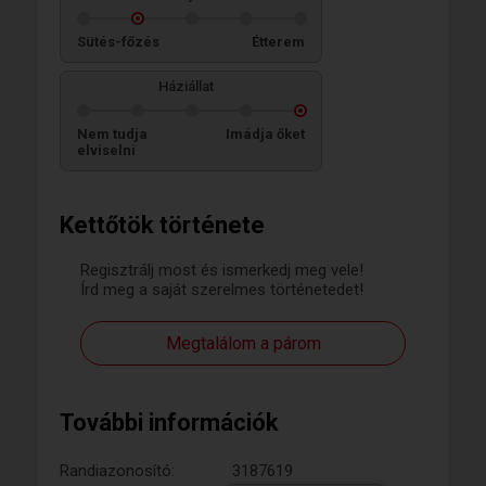
Sütés-főzés
Étterem
Háziállat
Nem tudja
Imádja őket
elviselni
Kettőtök története
Regisztrálj most és ismerkedj meg vele!
Írd meg a saját szerelmes történetedet!
Megtalálom a párom
További információk
Randiazonosító:
3187619