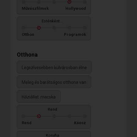
Művészfilmek
Hollywood
Esténként...
Otthon
Programok
Otthona
Legszívesebben külvárosban élne
Meleg és barátságos otthona van
Háziállat: macska
Rend
Rend
Káosz
Konyha