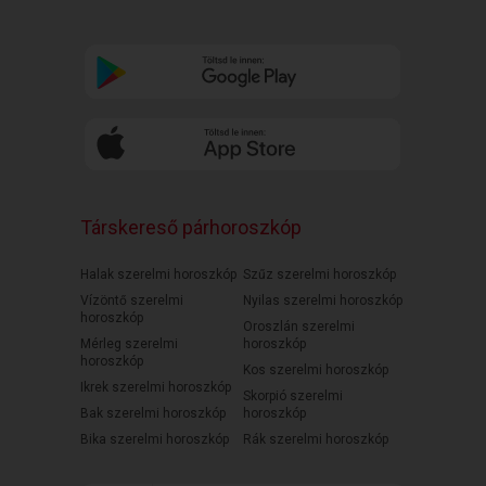
Társkereső párhoroszkóp
Halak szerelmi horoszkóp
Szűz szerelmi horoszkóp
Vízöntő szerelmi
Nyilas szerelmi horoszkóp
horoszkóp
Oroszlán szerelmi
Mérleg szerelmi
horoszkóp
horoszkóp
Kos szerelmi horoszkóp
Ikrek szerelmi horoszkóp
Skorpió szerelmi
Bak szerelmi horoszkóp
horoszkóp
Bika szerelmi horoszkóp
Rák szerelmi horoszkóp