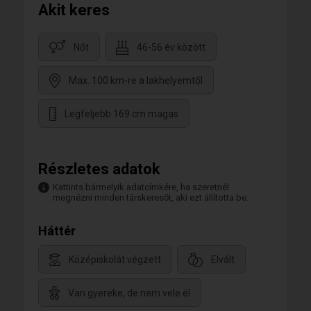
Akit keres
Nőt
46-56 év között
Max. 100 km-re a lakhelyemtől
Legfeljebb 169 cm magas
Részletes adatok
Kattints bármelyik adatcímkére, ha szeretnél
megnézni minden társkeresőt, aki ezt állította be.
Háttér
Középiskolát végzett
Elvált
Van gyereke, de nem vele él