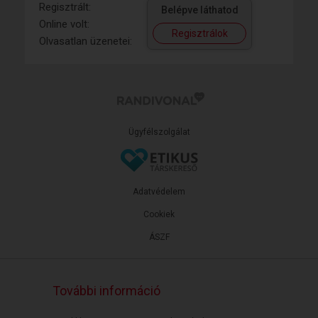
Regisztrált:
Belépve láthatod
Online volt:
Regisztrálok
Olvasatlan üzenetei:
Ügyfélszolgálat
Adatvédelem
Cookiek
ÁSZF
További információ