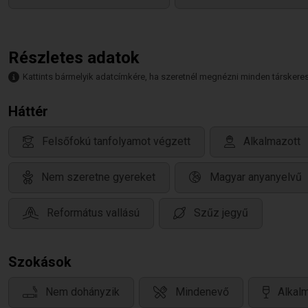
Részletes adatok
Kattints bármelyik adatcímkére, ha szeretnél megnézni minden társkeresőt,
Háttér
Felsőfokú tanfolyamot végzett
Alkalmazott
Nem szeretne gyereket
Magyar anyanyelvű
Református vallású
Szűz jegyű
Szokások
Nem dohányzik
Mindenevő
Alkalm