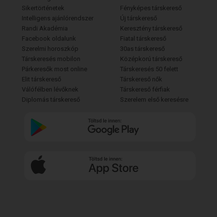
Sikertörténetek
Fényképes társkereső
Intelligens ajánlórendszer
Új társkereső
Randi Akadémia
Keresztény társkereső
Facebook oldalunk
Fiatal társkereső
Szerelmi horoszkóp
30as társkereső
Társkeresés mobilon
Középkorú társkereső
Párkeresők most online
Társkeresés 50 felett
Elit társkereső
Társkereső nők
Válófélben lévőknek
Társkereső férfiak
Diplomás társkereső
Szerelem első keresésre