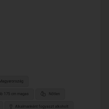
 Magyarország
bb 175 cm magas
Nőtlen
Alkalmanként fogyaszt alkoholt