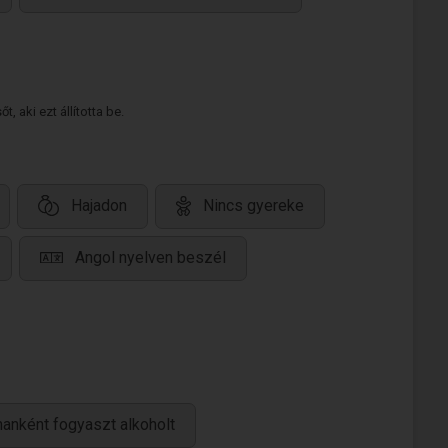
 aki ezt állította be.
Hajadon
Nincs gyereke
Angol nyelven beszél
anként fogyaszt alkoholt