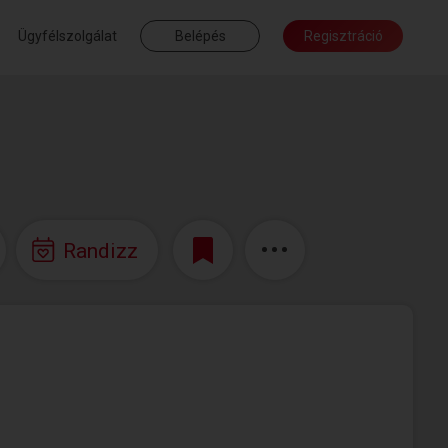
Ügyfélszolgálat
Belépés
Regisztráció
Randizz