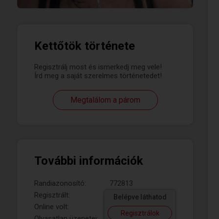
Kettőtök története
Regisztrálj most és ismerkedj meg vele!
Írd meg a saját szerelmes történetedet!
Megtalálom a párom
További információk
Randiazonosító:
772813
Regisztrált:
Belépve láthatod
Online volt:
Regisztrálok
Olvasatlan üzenetei: