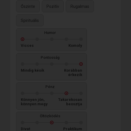
Őszinte
Pozitív
Rugalmas
Spirituális
Humor
Vicces
Komoly
Pontosság
Mindig késik
Korábban
érkezik
Pénz
Könnyen jön,
Takarékosan
könnyen megy
beosztja
Öltözködés
Divat
Praktikum