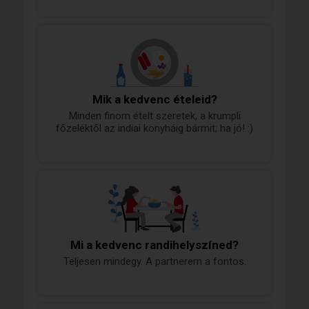
Mik a kedvenc ételeid?
Minden finom ételt szeretek, a krumpli
főzeléktől az indiai konyháig bármit; ha jó! :)
Mi a kedvenc randihelyszíned?
Teljesen mindegy. A partnerem a fontos.