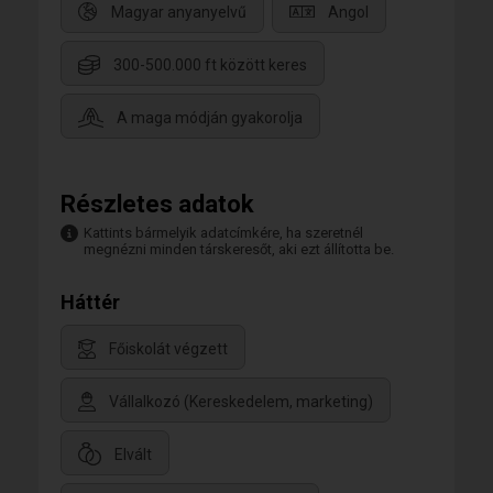
Magyar anyanyelvű
Angol
300-500.000 ft között keres
A maga módján gyakorolja
Részletes adatok
Kattints bármelyik adatcímkére, ha szeretnél
megnézni minden társkeresőt, aki ezt állította be.
Háttér
Főiskolát végzett
Vállalkozó (Kereskedelem, marketing)
Elvált