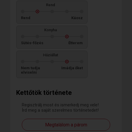
Rend
Rend
Káosz
Konyha
Sütés-főzés
Étterem
Háziállat
Nem tudja
Imádja őket
elviselni
Kettőtök története
Regisztrálj most és ismerkedj meg vele!
Írd meg a saját szerelmes történetedet!
Megtalálom a párom