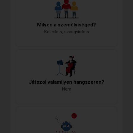
Milyen a személyiséged?
Kolerikus, szangvínikus
Játszol valamilyen hangszeren?
Nem