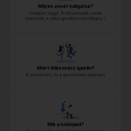
Milyen zenét hallgatsz?
Hangulat függő. A ritmusosabb zenék
tetszenek, a stílus igazából másodlagos :)
Miért lelkesedsz igazán?
A munkámért, és a gyermekeim sikereiért.
Mik a hobbijaid?