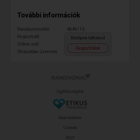
További információk
Randiazonosító:
4646115
Regisztrált:
Belépve láthatod
Online volt:
Regisztrálok
Olvasatlan üzenetei:
Ügyfélszolgálat
Adatvédelem
Cookiek
ÁSZF