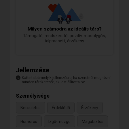
Milyen számodra az ideális társ?
Támogató, rendszerető, pozitív, mosolygós,
talpraesett, érzékeny.
Jellemzése
Kattints bármelyik jellemzésre, ha szeretnél megnézni
minden társkeresőt, aki ezt állította be.
Személyisége
Becsületes
Érdeklődő
Érzékeny
Humoros
Izgő-mozgó
Magabiztos