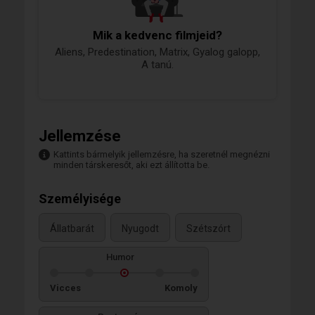
Mik a kedvenc filmjeid?
Aliens, Predestination, Matrix, Gyalog galopp,
A tanú.
Jellemzése
Kattints bármelyik jellemzésre, ha szeretnél megnézni
minden társkeresőt, aki ezt állította be.
Személyisége
Állatbarát
Nyugodt
Szétszórt
Humor
Vicces
Komoly