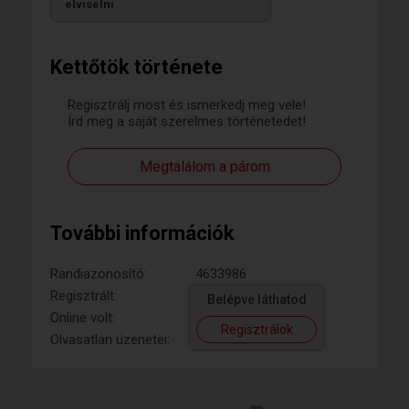
elviselni
Kettőtök története
Regisztrálj most és ismerkedj meg vele!
Írd meg a saját szerelmes történetedet!
Megtalálom a párom
További információk
Randiazonosító:
4633986
Regisztrált:
Belépve láthatod
Online volt:
Regisztrálok
Olvasatlan üzenetei: