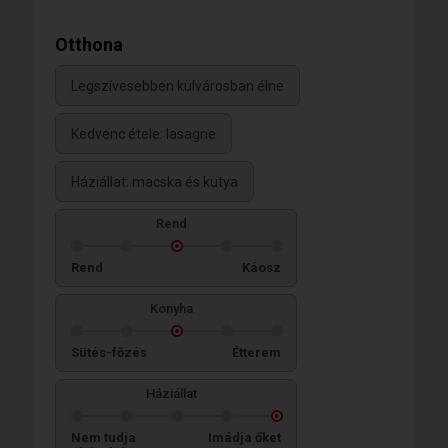
Otthona
Legszívesebben külvárosban élne
Kedvenc étele: lasagne
Háziállat: macska és kutya
Rend
Rend
Káosz
Konyha
Sütés-főzés
Étterem
Háziállat
Nem tudja
Imádja őket