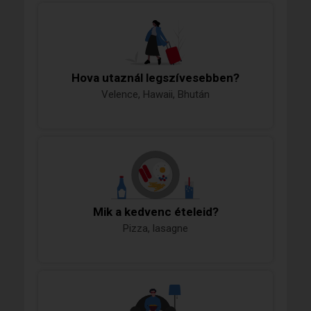
Hova utaznál legszívesebben?
Velence, Hawaii, Bhután
Mik a kedvenc ételeid?
Pizza, lasagne