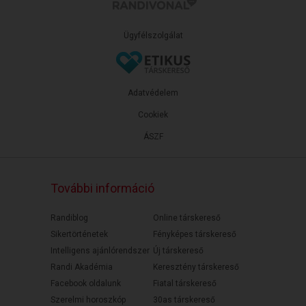
Ügyfélszolgálat
Adatvédelem
Cookiek
ÁSZF
További információ
Randiblog
Online társkereső
Sikertörténetek
Fényképes társkereső
Intelligens ajánlórendszer
Új társkereső
Randi Akadémia
Keresztény társkereső
Facebook oldalunk
Fiatal társkereső
Szerelmi horoszkóp
30as társkereső