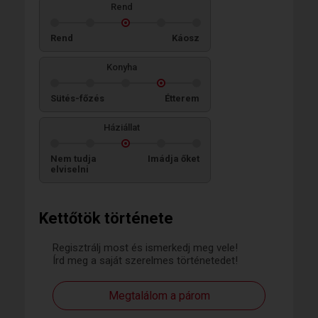
Rend
Rend
Káosz
Konyha
Sütés-főzés
Étterem
Háziállat
Nem tudja
Imádja őket
elviselni
Kettőtök története
Regisztrálj most és ismerkedj meg vele!
Írd meg a saját szerelmes történetedet!
Megtalálom a párom