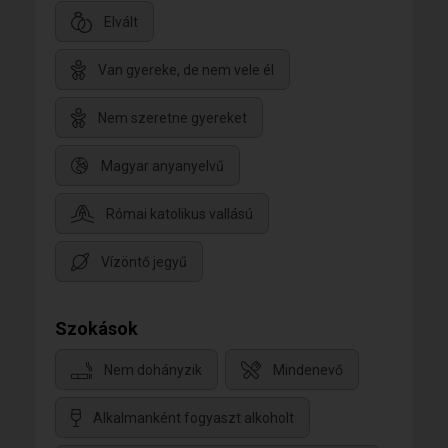
Elvált
Van gyereke, de nem vele él
Nem szeretne gyereket
Magyar anyanyelvű
Római katolikus vallású
Vízöntő jegyű
Szokások
Nem dohányzik
Mindenevő
Alkalmanként fogyaszt alkoholt