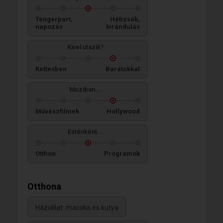
Tengerpart,
Hátizsák,
napozás
kirándulás
Kivel utazik?
Kettesben
Barátokkal
Moziban...
Művészfilmek
Hollywood
Esténként...
Otthon
Programok
Otthona
Háziállat: macska és kutya