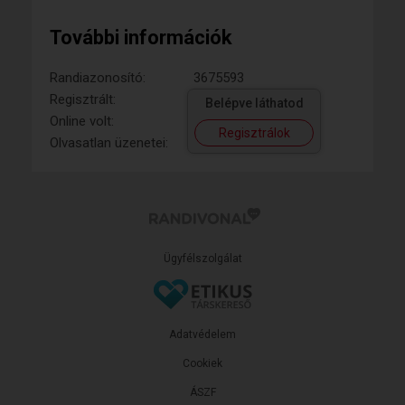
További információk
Randiazonosító:
3675593
Regisztrált:
Belépve láthatod
Online volt:
Regisztrálok
Olvasatlan üzenetei:
Ügyfélszolgálat
Adatvédelem
Cookiek
ÁSZF