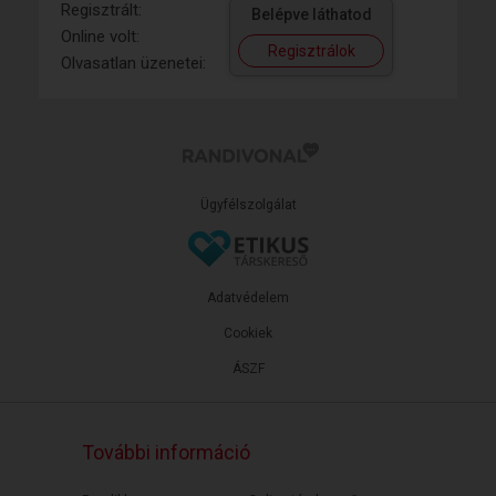
Regisztrált:
Belépve láthatod
Online volt:
Regisztrálok
Olvasatlan üzenetei:
Ügyfélszolgálat
Adatvédelem
Cookiek
ÁSZF
További információ