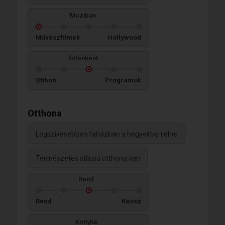
Moziban...
Művészfilmek
Hollywood
Esténként...
Otthon
Programok
Otthona
Legszívesebben faházban a hegyekben élne
Természetes stílusú otthona van
Rend
Rend
Káosz
Konyha