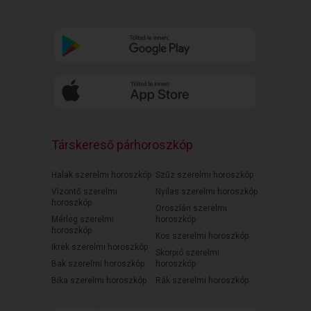
Társkereső párhoroszkóp
Halak szerelmi horoszkóp
Szűz szerelmi horoszkóp
Vízöntő szerelmi
Nyilas szerelmi horoszkóp
horoszkóp
Oroszlán szerelmi
Mérleg szerelmi
horoszkóp
horoszkóp
Kos szerelmi horoszkóp
Ikrek szerelmi horoszkóp
Skorpió szerelmi
Bak szerelmi horoszkóp
horoszkóp
Bika szerelmi horoszkóp
Rák szerelmi horoszkóp