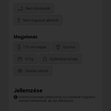
Nem dohányzik
Nem fogyaszt alkoholt
Megjelenés
173 cm magas
Sportos
67 kg
Szőkésbarna hajú
Szürke szemű
Jellemzése
Kattints bármelyik jellemzésre, ha szeretnél megnézni
minden társkeresőt, aki ezt állította be.