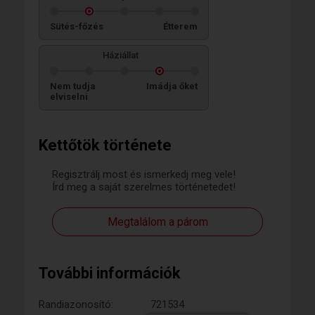
Sütés-főzés
Étterem
Háziállat
Nem tudja
Imádja őket
elviselni
Kettőtök története
Regisztrálj most és ismerkedj meg vele!
Írd meg a saját szerelmes történetedet!
Megtalálom a párom
További információk
Randiazonosító:
721534