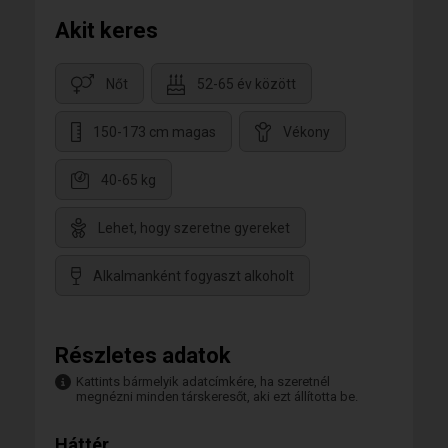
Akit keres
Nőt
52-65 év között
150-173 cm magas
Vékony
40-65 kg
Lehet, hogy szeretne gyereket
Alkalmanként fogyaszt alkoholt
Részletes adatok
Kattints bármelyik adatcímkére, ha szeretnél
megnézni minden társkeresőt, aki ezt állította be.
Háttér