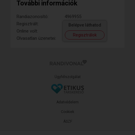
További információk
Randiazonosító:
4969955
Regisztrált:
Belépve láthatod
Online volt:
Regisztrálok
Olvasatlan üzenetei:
Ügyfélszolgálat
Adatvédelem
Cookiek
ÁSZF