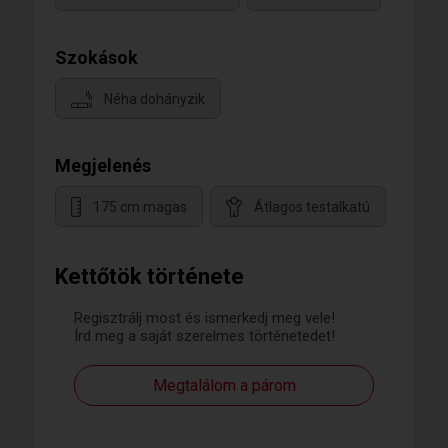
Szokások
Néha dohányzik
Megjelenés
175 cm magas
Átlagos testalkatú
Kettőtök története
Regisztrálj most és ismerkedj meg vele!
Írd meg a saját szerelmes történetedet!
Megtalálom a párom