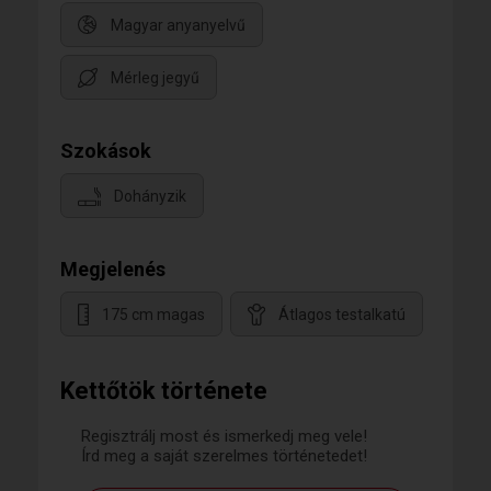
Magyar anyanyelvű
Mérleg jegyű
Szokások
Dohányzik
Megjelenés
175 cm magas
Átlagos testalkatú
Kettőtök története
Regisztrálj most és ismerkedj meg vele!
Írd meg a saját szerelmes történetedet!