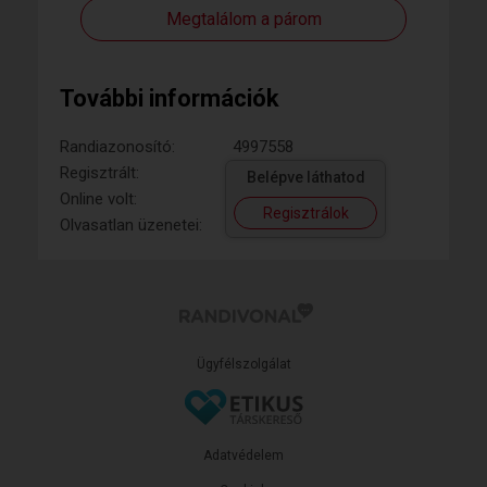
Megtalálom a párom
További információk
Randiazonosító:
4997558
Regisztrált:
Belépve láthatod
Online volt:
Regisztrálok
Olvasatlan üzenetei:
Ügyfélszolgálat
Adatvédelem