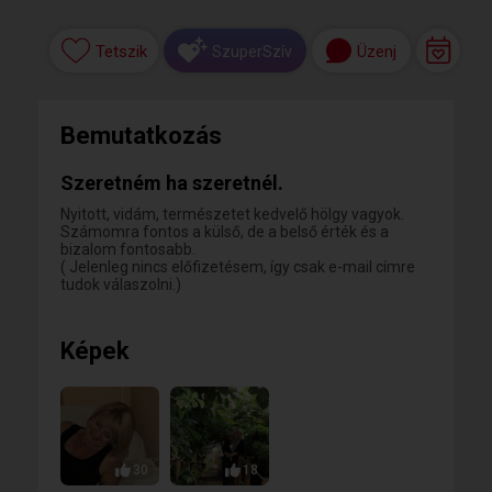
Tetszik
Üzenj
SzuperSzív
Bemutatkozás
Szeretném ha szeretnél.
Nyitott, vidám, természetet kedvelő hölgy vagyok.
Számomra fontos a külső, de a belső érték és a
bizalom fontosabb.
( Jelenleg nincs előfizetésem, így csak e-mail címre
tudok válaszolni.)
Képek
30
18