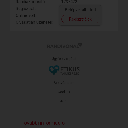
Randiazonosító:
1737472
Regisztrált:
Belépve láthatod
Online volt:
Regisztrálok
Olvasatlan üzenetei:
Ügyfélszolgálat
Adatvédelem
Cookiek
ÁSZF
További információ