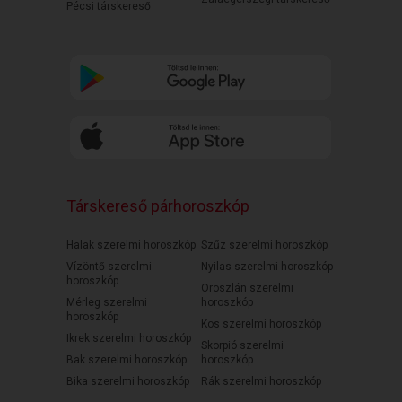
Pécsi társkereső
Társkereső párhoroszkóp
Halak szerelmi horoszkóp
Szűz szerelmi horoszkóp
Vízöntő szerelmi
Nyilas szerelmi horoszkóp
horoszkóp
Oroszlán szerelmi
Mérleg szerelmi
horoszkóp
horoszkóp
Kos szerelmi horoszkóp
Ikrek szerelmi horoszkóp
Skorpió szerelmi
Bak szerelmi horoszkóp
horoszkóp
Bika szerelmi horoszkóp
Rák szerelmi horoszkóp