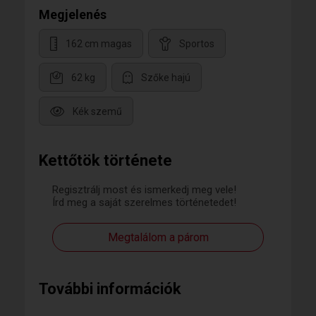
Megjelenés
162 cm magas
Sportos
62 kg
Szőke hajú
Kék szemű
Kettőtök története
Regisztrálj most és ismerkedj meg vele!
Írd meg a saját szerelmes történetedet!
Megtalálom a párom
További információk