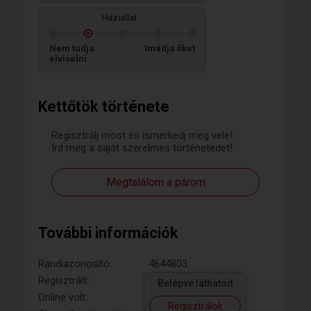
Háziállat
Nem tudja
Imádja őket
elviselni
Kettőtök története
Regisztrálj most és ismerkedj meg vele!
Írd meg a saját szerelmes történetedet!
Megtalálom a párom
További információk
Randiazonosító:
4644803
Regisztrált:
Belépve láthatod
Online volt:
Regisztrálok