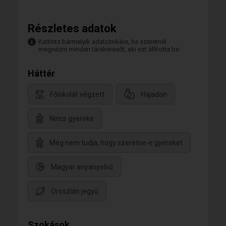
Részletes adatok
Kattints bármelyik adatcímkére, ha szeretnél
megnézni minden társkeresőt, aki ezt állította be.
Háttér
Főiskolát végzett
Hajadon
Nincs gyereke
Még nem tudja, hogy szeretne-e gyereket
Magyar anyanyelvű
Oroszlán jegyű
Szokások