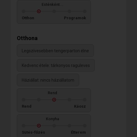
Esténként...
Otthon
Programok
Otthona
Legszívesebben tengerparton élne
Kedvenc étele: tárkonyos raguleves
Háziállat: nincs háziállatom
Rend
Rend
Káosz
Konyha
Sütés-főzés
Étterem