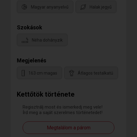
Magyar anyanyelvű
Halak jegyű
Szokások
Néha dohányzik
Megjelenés
163 cm magas
Átlagos testalkatú
Kettőtök története
Regisztrálj most és ismerkedj meg vele!
Írd meg a saját szerelmes történetedet!
Megtalálom a párom