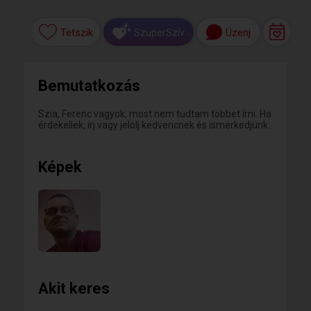
Tetszik
Üzenj
SzuperSzív
Bemutatkozás
Szia, Ferenc vagyok, most nem tudtam többet írni. Ha
érdekellek, írj vagy jelölj kedvencnek és ismerkedjünk.
Képek
Akit keres