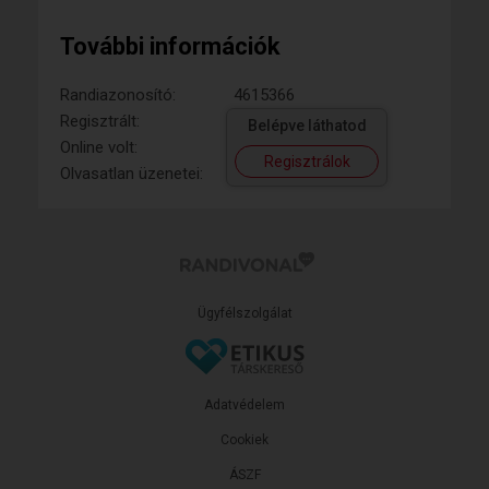
További információk
Randiazonosító:
4615366
Regisztrált:
Belépve láthatod
Online volt:
Regisztrálok
Olvasatlan üzenetei:
Ügyfélszolgálat
Adatvédelem
Cookiek
ÁSZF