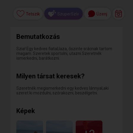
Tetszik
Üzenj
SzuperSzív
Bemutatkozás
Szia! Egy kedves fiatal,laza, őszinte srácnak tartom
magam. Szeretek sportolni, utazni.Szeretnék
ismerkedni, barátkozni.
Milyen társat keresek?
Szeretnék megismerkedni egy kedves lánnyal,aki
szeret ki mozdulni, szórakozni, beszélgetni.
Képek