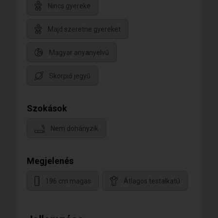
Nincs gyereke
Majd szeretne gyereket
Magyar anyanyelvű
Skorpió jegyű
Szokások
Nem dohányzik
Megjelenés
196 cm magas
Átlagos testalkatú