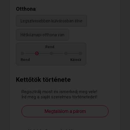
Otthona
Legszívesebben külvárosban élne
Hétköznapi otthona van
Rend
Rend
Káosz
Kettőtök története
Regisztrálj most és ismerkedj meg vele!
Írd meg a saját szerelmes történetedet!
Megtalálom a párom