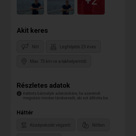
+2
Akit keres
Nőt
Legfeljebb 23 éves
Max. 75 km-re a lakhelyemtől
Részletes adatok
Kattints bármelyik adatcímkére, ha szeretnél
megnézni minden társkeresőt, aki ezt állította be.
Háttér
Középiskolát végzett
Nőtlen