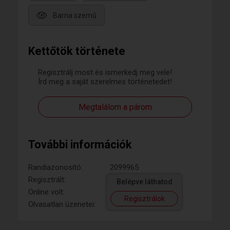
Barna szemű
Kettőtök története
Regisztrálj most és ismerkedj meg vele!
Írd meg a saját szerelmes történetedet!
Megtalálom a párom
További információk
Randiazonosító:
2099965
Regisztrált:
Belépve láthatod
Online volt:
Regisztrálok
Olvasatlan üzenetei: