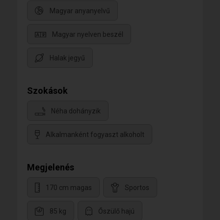
Magyar anyanyelvű
Magyar nyelven beszél
Halak jegyű
Szokások
Néha dohányzik
Alkalmanként fogyaszt alkoholt
Megjelenés
170 cm magas
Sportos
85 kg
Őszülő hajú