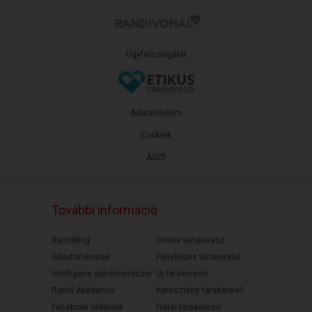
Ügyfélszolgálat
Adatvédelem
Cookiek
ÁSZF
További információ
Randiblog
Online társkereső
Sikertörténetek
Fényképes társkereső
Intelligens ajánlórendszer
Új társkereső
Randi Akadémia
Keresztény társkereső
Facebook oldalunk
Fiatal társkereső