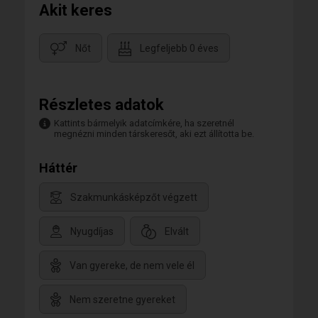
Akit keres
Nőt
Legfeljebb 0 éves
Részletes adatok
Kattints bármelyik adatcímkére, ha szeretnél
megnézni minden társkeresőt, aki ezt állította be.
Háttér
Szakmunkásképzőt végzett
Nyugdíjas
Elvált
Van gyereke, de nem vele él
Nem szeretne gyereket