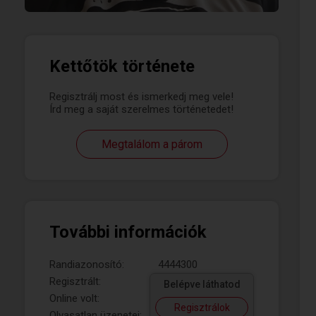
Kettőtök története
Regisztrálj most és ismerkedj meg vele!
Írd meg a saját szerelmes történetedet!
Megtalálom a párom
További információk
Randiazonosító:
4444300
Regisztrált:
Belépve láthatod
Online volt:
Regisztrálok
Olvasatlan üzenetei: