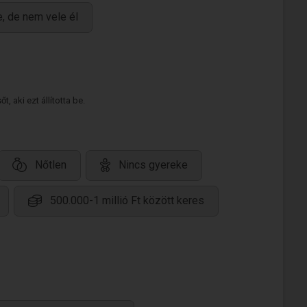
, de nem vele él
 aki ezt állította be.
Nőtlen
Nincs gyereke
500.000-1 millió Ft között keres