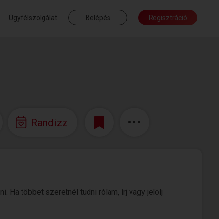
Ügyfélszolgálat
Belépés
Regisztráció
Randizz
 Ha többet szeretnél tudni rólam, írj vagy jelölj