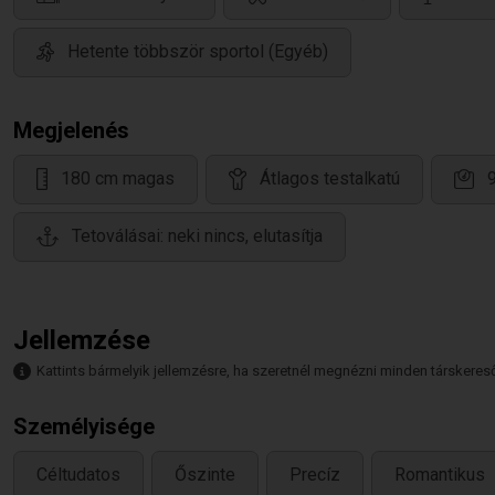
Hetente többször sportol (Egyéb)
Megjelenés
180 cm magas
Átlagos testalkatú
Tetoválásai: neki nincs, elutasítja
Jellemzése
Kattints bármelyik jellemzésre, ha szeretnél megnézni minden társkeresőt,
Személyisége
Céltudatos
Őszinte
Precíz
Romantikus