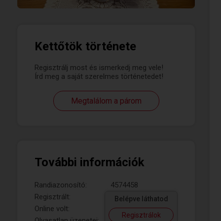
Kettőtök története
Regisztrálj most és ismerkedj meg vele!
Írd meg a saját szerelmes történetedet!
Megtalálom a párom
További információk
Randiazonosító:
4574458
Regisztrált:
Belépve láthatod
Online volt:
Regisztrálok
Olvasatlan üzenetei: