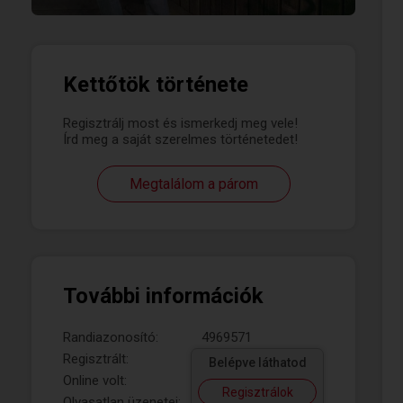
Kettőtök története
Regisztrálj most és ismerkedj meg vele!
Írd meg a saját szerelmes történetedet!
Megtalálom a párom
További információk
Randiazonosító:
4969571
Regisztrált:
Belépve láthatod
Online volt:
Regisztrálok
Olvasatlan üzenetei: