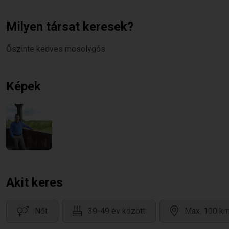
Milyen társat keresek?
Őszinte kedves mosolygós
Képek
Akit keres
Nőt
39-49 év között
Max. 100 km