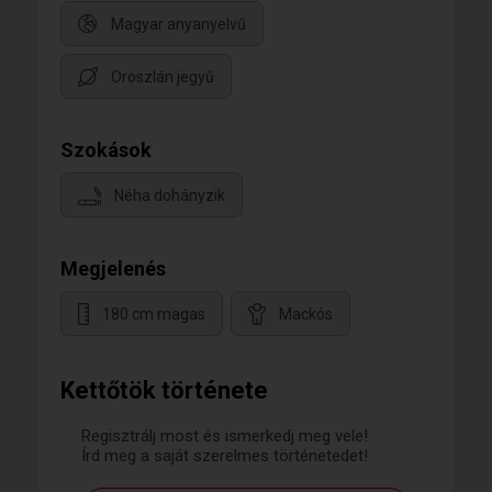
Magyar anyanyelvű
Oroszlán jegyű
Szokások
Néha dohányzik
Megjelenés
180 cm magas
Mackós
Kettőtök története
Regisztrálj most és ismerkedj meg vele!
Írd meg a saját szerelmes történetedet!