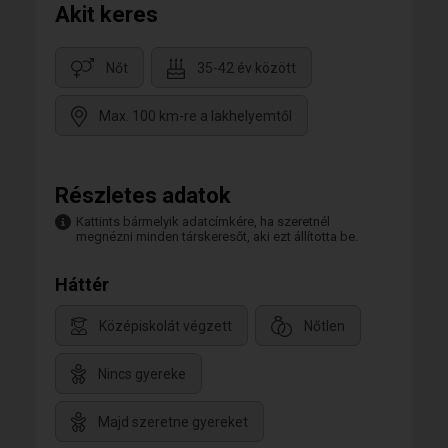
Akit keres
Nőt
35-42 év között
Max. 100 km-re a lakhelyemtől
Részletes adatok
Kattints bármelyik adatcímkére, ha szeretnél
megnézni minden társkeresőt, aki ezt állította be.
Háttér
Középiskolát végzett
Nőtlen
Nincs gyereke
Majd szeretne gyereket