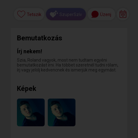
Tetszik
Üzenj
SzuperSzív
Bemutatkozás
Írj nekem!
Szia, Roland vagyok, most nem tudtam egyéni
bemutatkozást írni. Ha többet szeretnél tudni rólam,
írj vagy jelölj kedvencnek és ismerjük meg egymást.
Képek