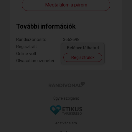
Megtalálom a párom
További információk
Randiazonosító:
3662698
Regisztrált:
Belépve láthatod
Online volt:
Regisztrálok
Olvasatlan üzenetei:
Ügyfélszolgálat
Adatvédelem