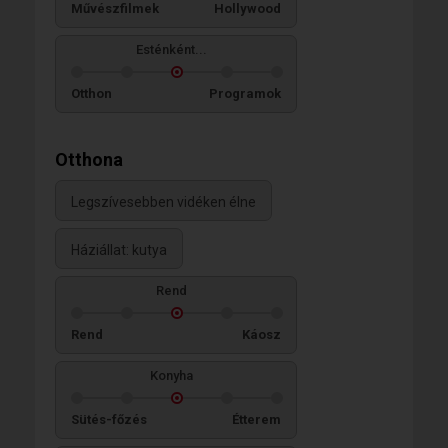
Művészfilmek
Hollywood
Esténként...
Otthon
Programok
Otthona
Legszívesebben vidéken élne
Háziállat: kutya
Rend
Rend
Káosz
Konyha
Sütés-főzés
Étterem