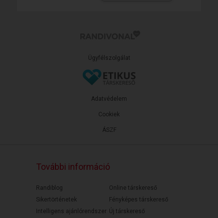
Ügyfélszolgálat
Adatvédelem
Cookiek
ÁSZF
További információ
Randiblog
Online társkereső
Sikertörténetek
Fényképes társkereső
Intelligens ajánlórendszer
Új társkereső