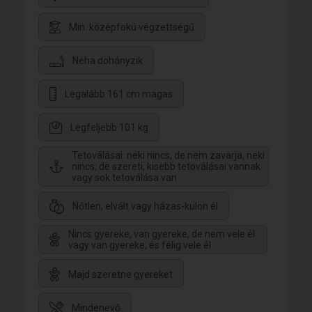
Min. középfokú végzettségű
Néha dohányzik
Legalább 161 cm magas
Legfeljebb 101 kg
Tetoválásai: neki nincs, de nem zavarja, neki
nincs, de szereti, kisebb tetoválásai vannak
vagy sok tetoválása van
Nőtlen, elvált vagy házas-külön él
Nincs gyereke, van gyereke, de nem vele él
vagy van gyereke, és félig vele él
Majd szeretne gyereket
Mindenevő