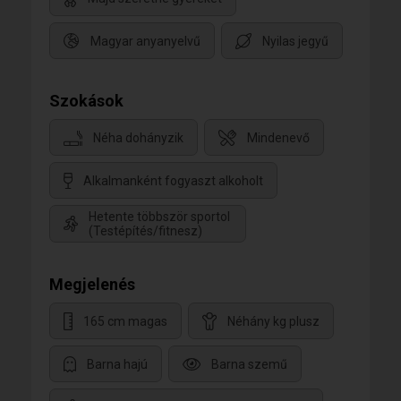
Magyar anyanyelvű
Nyilas jegyű
Szokások
Néha dohányzik
Mindenevő
Alkalmanként fogyaszt alkoholt
Hetente többször sportol
(Testépítés/fitnesz)
Megjelenés
165 cm magas
Néhány kg plusz
Barna hajú
Barna szemű