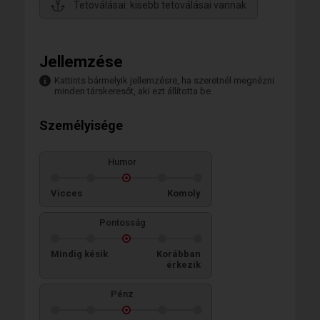
Tetoválásai: kisebb tetoválásai vannak
Jellemzése
Kattints bármelyik jellemzésre, ha szeretnél megnézni
minden társkeresőt, aki ezt állította be.
Személyisége
Humor
Vicces
Komoly
Pontosság
Mindig késik
Korábban
érkezik
Pénz