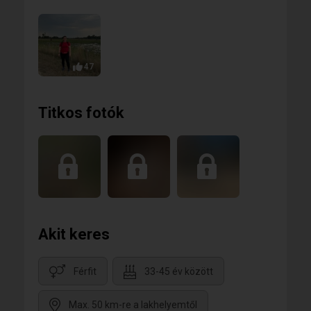
47
Titkos fotók
Akit keres
Férfit
33-45 év között
Max. 50 km-re a lakhelyemtől