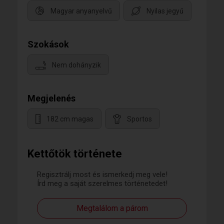
Magyar anyanyelvű
Nyilas jegyű
Szokások
Nem dohányzik
Megjelenés
182 cm magas
Sportos
Kettőtök története
Regisztrálj most és ismerkedj meg vele!
Írd meg a saját szerelmes történetedet!
Megtalálom a párom