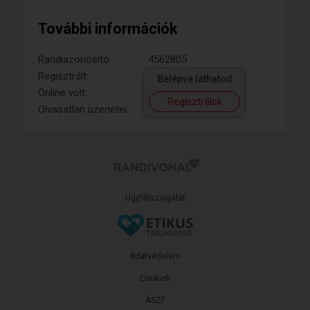
További információk
Randiazonosító:
4562805
Regisztrált:
Belépve láthatod
Online volt:
Regisztrálok
Olvasatlan üzenetei:
Ügyfélszolgálat
Adatvédelem
Cookiek
ÁSZF