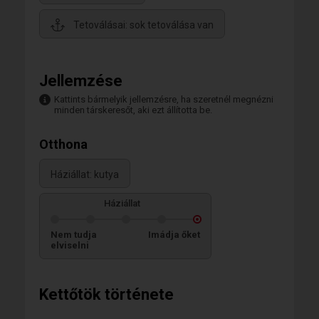
Tetoválásai: sok tetoválása van
Jellemzése
Kattints bármelyik jellemzésre, ha szeretnél megnézni
minden társkeresőt, aki ezt állította be.
Otthona
Háziállat: kutya
Háziállat
Nem tudja
Imádja őket
elviselni
Kettőtök története