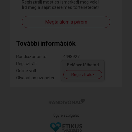
Regisztrálj most és ismerkedj meg vele!
Írd meg a saját szerelmes történetedet!
Megtalálom a párom
További információk
Randiazonosító:
4498927
Regisztrált:
Belépve láthatod
Online volt:
Regisztrálok
Olvasatlan üzenetei:
Ügyfélszolgálat