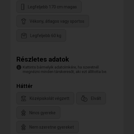
Legfeljebb 170 cm magas
Vékony, átlagos vagy sportos
Legfeljebb 60 kg
Részletes adatok
Kattints bármelyik adatcímkére, ha szeretnél
megnézni minden társkeresőt, aki ezt állította be.
Háttér
Középiskolát végzett
Elvált
Nincs gyereke
Nem szeretne gyereket