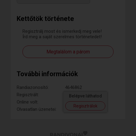
Kettőtök története
Regisztrálj most és ismerkedj meg vele!
Írd meg a saját szerelmes történetedet!
Megtalálom a párom
További információk
Randiazonosító:
4646862
Regisztrált:
Belépve láthatod
Online volt:
Regisztrálok
Olvasatlan üzenetei: