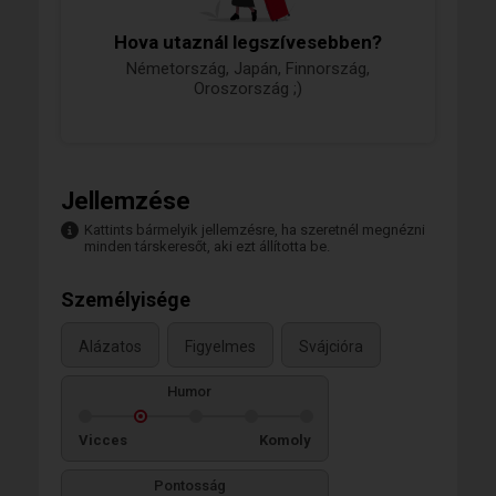
Hova utaznál legszívesebben?
Németország, Japán, Finnország,
Oroszország ;)
Jellemzése
Kattints bármelyik jellemzésre, ha szeretnél megnézni
minden társkeresőt, aki ezt állította be.
Személyisége
Alázatos
Figyelmes
Svájcióra
Humor
Vicces
Komoly
Pontosság