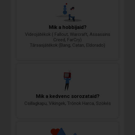
Mik a hobbijaid?
Videojátékok ( Fallout, Warcraft, Assassins
Creed, FarCry)
Társasjátékok (Bang, Catan, Eldorado)
Mik a kedvenc sorozataid?
Csillagkapu, Vikingek, Trónok Harca, Szökés