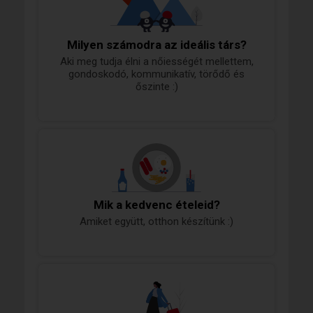
Milyen számodra az ideális társ?
Aki meg tudja élni a nőiességét mellettem,
gondoskodó, kommunikatív, törődő és
őszinte :)
Mik a kedvenc ételeid?
Amiket együtt, otthon készítünk :)