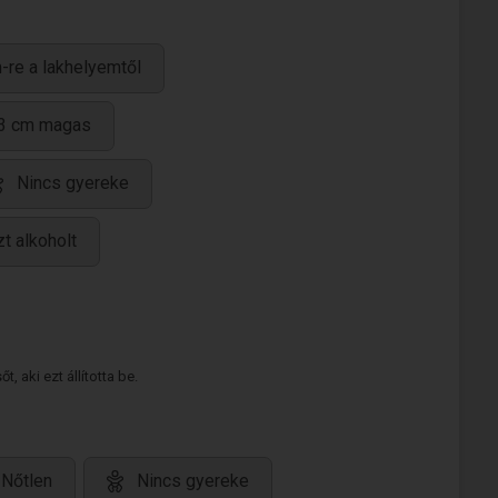
-re a lakhelyemtől
3 cm magas
Nincs gyereke
t alkoholt
 aki ezt állította be.
Nőtlen
Nincs gyereke