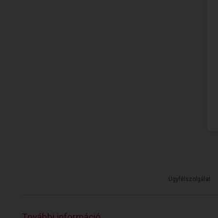
Ügyfélszolgálat
További információ