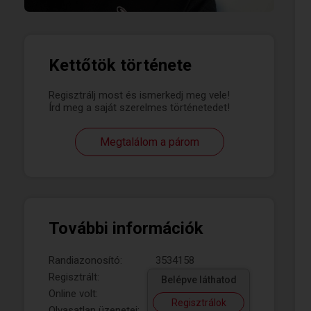
Kettőtök története
Regisztrálj most és ismerkedj meg vele!
Írd meg a saját szerelmes történetedet!
Megtalálom a párom
További információk
Randiazonosító:
3534158
Regisztrált:
Belépve láthatod
Online volt:
Regisztrálok
Olvasatlan üzenetei: