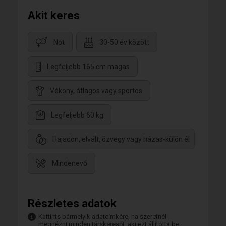
Akit keres
Nőt
30-50 év között
Legfeljebb 165 cm magas
Vékony, átlagos vagy sportos
Legfeljebb 60 kg
Hajadon, elvált, özvegy vagy házas-külön él
Mindenevő
Részletes adatok
Kattints bármelyik adatcímkére, ha szeretnél
megnézni minden társkeresőt, aki ezt állította be.