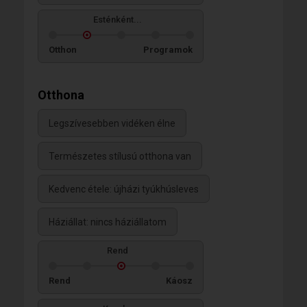
Esténként...
Otthon
Programok
Otthona
Legszívesebben vidéken élne
Természetes stílusú otthona van
Kedvenc étele: újházi tyúkhúsleves
Háziállat: nincs háziállatom
Rend
Rend
Káosz