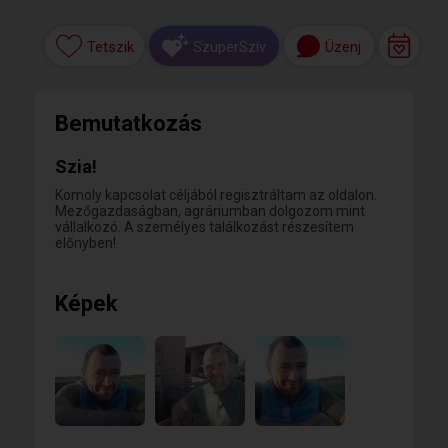
Tetszik
Üzenj
SzuperSzív
Bemutatkozás
Szia!
Komoly kapcsolat céljából regisztráltam az oldalon.
Mezőgazdaságban, agráriumban dolgozom mint
vállalkozó. A személyes találkozást részesítem
előnyben!
Képek