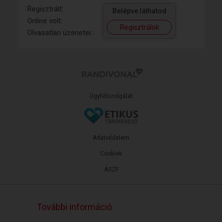
Regisztrált:
Belépve láthatod
Online volt:
Regisztrálok
Olvasatlan üzenetei:
Ügyfélszolgálat
Adatvédelem
Cookiek
ÁSZF
További információ