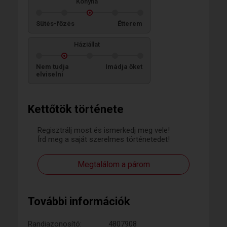
Konyha
Sütés-főzés
Étterem
Háziállat
Nem tudja
Imádja őket
elviselni
Kettőtök története
Regisztrálj most és ismerkedj meg vele!
Írd meg a saját szerelmes történetedet!
Megtalálom a párom
További információk
Randiazonosító:
4807908