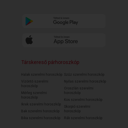
Társkereső párhoroszkóp
Halak szerelmi horoszkóp
Szűz szerelmi horoszkóp
Vízöntő szerelmi
Nyilas szerelmi horoszkóp
horoszkóp
Oroszlán szerelmi
Mérleg szerelmi
horoszkóp
horoszkóp
Kos szerelmi horoszkóp
Ikrek szerelmi horoszkóp
Skorpió szerelmi
Bak szerelmi horoszkóp
horoszkóp
Bika szerelmi horoszkóp
Rák szerelmi horoszkóp