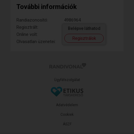
További információk
Randiazonosító:
4986964
Regisztrált:
Belépve láthatod
Online volt:
Regisztrálok
Olvasatlan üzenetei:
Ügyfélszolgálat
Adatvédelem
Cookiek
ÁSZF