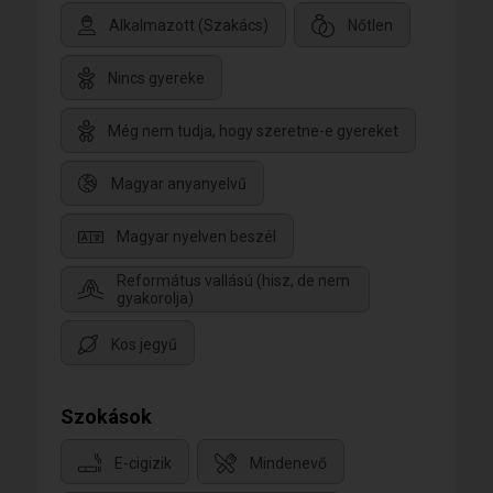
Alkalmazott (Szakács)
Nőtlen
Nincs gyereke
Még nem tudja, hogy szeretne-e gyereket
Magyar anyanyelvű
Magyar nyelven beszél
Református vallású (hisz, de nem
gyakorolja)
Kos jegyű
Szokások
E-cigizik
Mindenevő