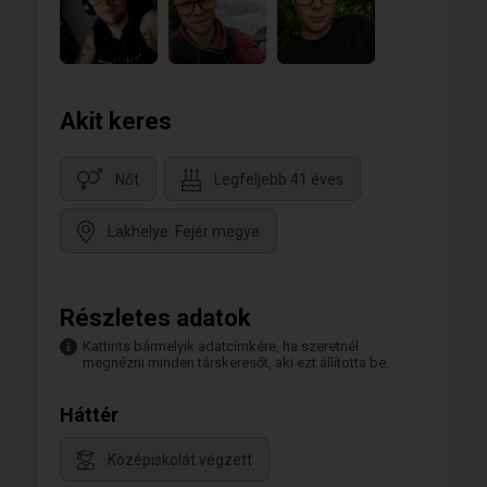
Akit keres
Nőt
Legfeljebb 41 éves
Lakhelye: Fejér megye
Részletes adatok
Kattints bármelyik adatcímkére, ha szeretnél
megnézni minden társkeresőt, aki ezt állította be.
Háttér
Középiskolát végzett