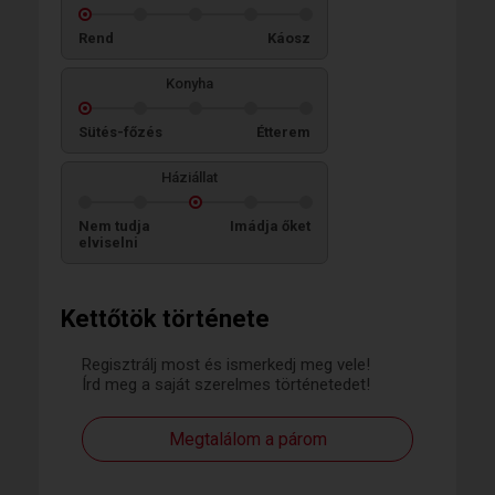
Rend
Káosz
Konyha
Sütés-főzés
Étterem
Háziállat
Nem tudja
Imádja őket
elviselni
Kettőtök története
Regisztrálj most és ismerkedj meg vele!
Írd meg a saját szerelmes történetedet!
Megtalálom a párom