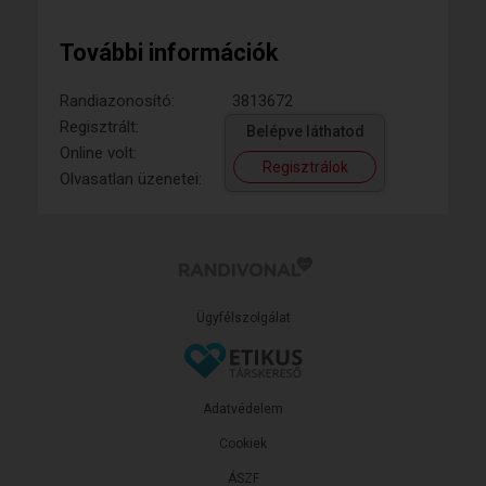
További információk
Randiazonosító:
3813672
Regisztrált:
Belépve láthatod
Online volt:
Regisztrálok
Olvasatlan üzenetei:
Ügyfélszolgálat
Adatvédelem
Cookiek
ÁSZF