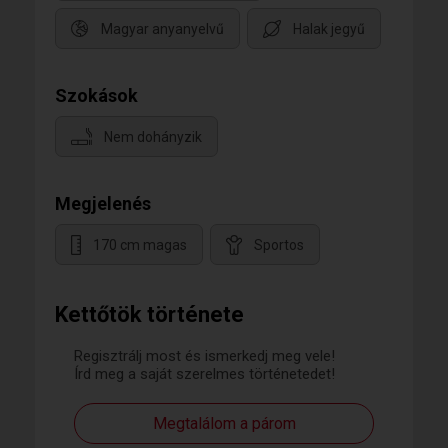
Magyar anyanyelvű
Halak jegyű
Szokások
Nem dohányzik
Megjelenés
170 cm magas
Sportos
Kettőtök története
Regisztrálj most és ismerkedj meg vele!
Írd meg a saját szerelmes történetedet!
Megtalálom a párom