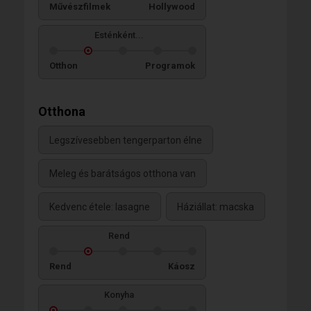
Művészfilmek
Hollywood
Esténként...
Otthon
Programok
Otthona
Legszívesebben tengerparton élne
Meleg és barátságos otthona van
Kedvenc étele: lasagne
Háziállat: macska
Rend
Rend
Káosz
Konyha