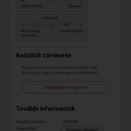
Sütés-főzés
Étterem
Háziállat
Nem tudja
Imádja őket
elviselni
Kettőtök története
Regisztrálj most és ismerkedj meg vele!
Írd meg a saját szerelmes történetedet!
Megtalálom a párom
További információk
Randiazonosító:
4380386
Regisztrált:
Belépve láthatod