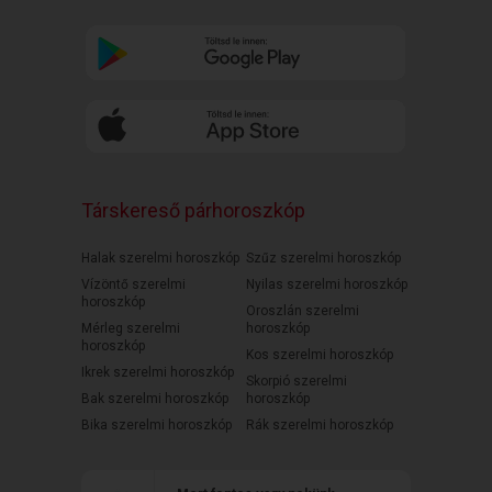
Társkereső párhoroszkóp
Halak szerelmi horoszkóp
Szűz szerelmi horoszkóp
Vízöntő szerelmi
Nyilas szerelmi horoszkóp
horoszkóp
Oroszlán szerelmi
Mérleg szerelmi
horoszkóp
horoszkóp
Kos szerelmi horoszkóp
Ikrek szerelmi horoszkóp
Skorpió szerelmi
Bak szerelmi horoszkóp
horoszkóp
Bika szerelmi horoszkóp
Rák szerelmi horoszkóp