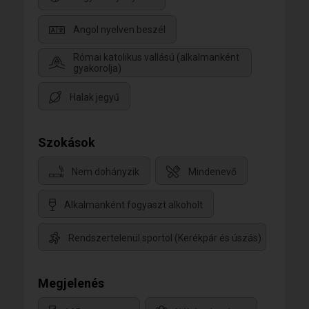
Angol nyelven beszél
Római katolikus vallású (alkalmanként
gyakorolja)
Halak jegyű
Szokások
Nem dohányzik
Mindenevő
Alkalmanként fogyaszt alkoholt
Rendszertelenül sportol (Kerékpár és úszás)
Megjelenés