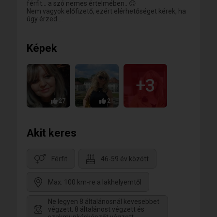
férfit... a szó nemes értelmében.. 😊
Nem vagyok előfizető, ezért elérhetőséget kérek, ha
úgy érzed....
Képek
+3
27
21
Akit keres
Férfit
46-59 év között
Max. 100 km-re a lakhelyemtől
Ne legyen 8 általánosnál kevesebbet
végzett, 8 általánost végzett és