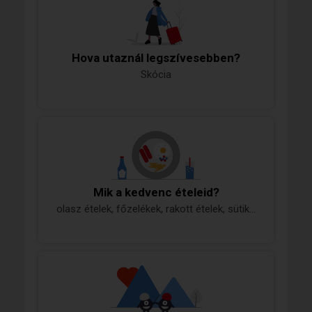
Hova utaznál legszívesebben?
Skócia
Mik a kedvenc ételeid?
olasz ételek, főzelékek, rakott ételek, sütik...