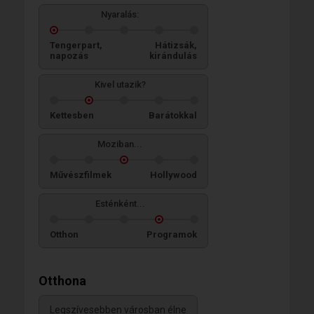
Nyaralás:
Tengerpart,
Hátizsák,
napozás
kirándulás
Kivel utazik?
Kettesben
Barátokkal
Moziban...
Művészfilmek
Hollywood
Esténként...
Otthon
Programok
Otthona
Legszívesebben városban élne