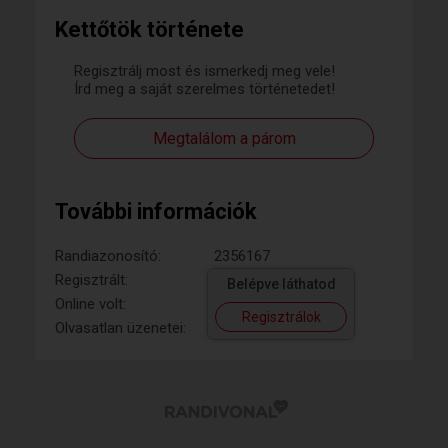
Kettőtök története
Regisztrálj most és ismerkedj meg vele!
Írd meg a saját szerelmes történetedet!
Megtalálom a párom
További információk
Randiazonosító:
2356167
Regisztrált:
Belépve láthatod
Online volt:
Regisztrálok
Olvasatlan üzenetei: