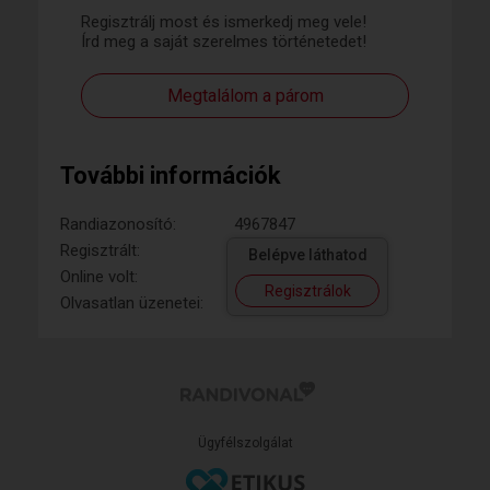
Regisztrálj most és ismerkedj meg vele!
Írd meg a saját szerelmes történetedet!
Megtalálom a párom
További információk
Randiazonosító:
4967847
Regisztrált:
Belépve láthatod
Online volt:
Regisztrálok
Olvasatlan üzenetei:
Ügyfélszolgálat