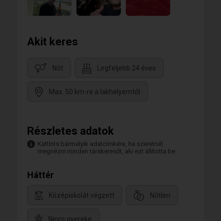
Akit keres
Nőt
Legfeljebb 24 éves
Max. 50 km-re a lakhelyemtől
Részletes adatok
Kattints bármelyik adatcímkére, ha szeretnél
megnézni minden társkeresőt, aki ezt állította be.
Háttér
Középiskolát végzett
Nőtlen
Nincs gyereke