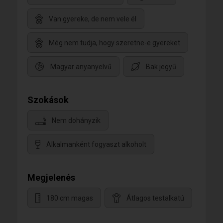
Van gyereke, de nem vele él
Még nem tudja, hogy szeretne-e gyereket
Magyar anyanyelvű
Bak jegyű
Szokások
Nem dohányzik
Alkalmanként fogyaszt alkoholt
Megjelenés
180 cm magas
Átlagos testalkatú