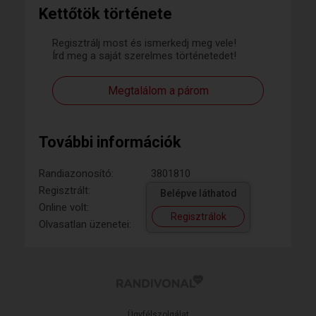
Kettőtök története
Regisztrálj most és ismerkedj meg vele!
Írd meg a saját szerelmes történetedet!
Megtalálom a párom
További információk
Randiazonosító:
3801810
Regisztrált:
Belépve láthatod
Online volt:
Regisztrálok
Olvasatlan üzenetei:
Ügyfélszolgálat