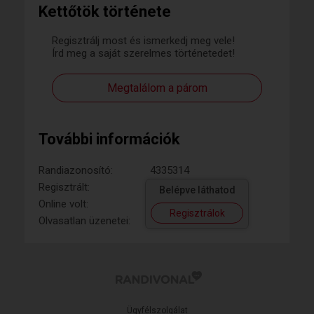
Kettőtök története
Regisztrálj most és ismerkedj meg vele!
Írd meg a saját szerelmes történetedet!
Megtalálom a párom
További információk
Randiazonosító:
4335314
Regisztrált:
Belépve láthatod
Online volt:
Regisztrálok
Olvasatlan üzenetei:
Ügyfélszolgálat