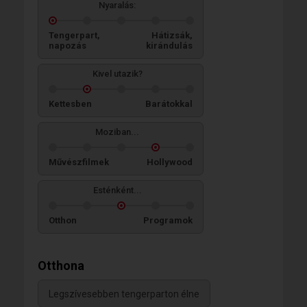
Nyaralás:
Tengerpart,
Hátizsák,
napozás
kirándulás
Kivel utazik?
Kettesben
Barátokkal
Moziban...
Művészfilmek
Hollywood
Esténként...
Otthon
Programok
Otthona
Legszívesebben tengerparton élne